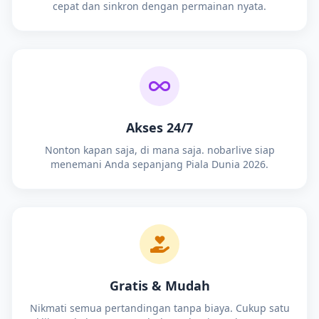
cepat dan sinkron dengan permainan nyata.
Akses 24/7
Nonton kapan saja, di mana saja. nobarlive siap
menemani Anda sepanjang Piala Dunia 2026.
Gratis & Mudah
Nikmati semua pertandingan tanpa biaya. Cukup satu