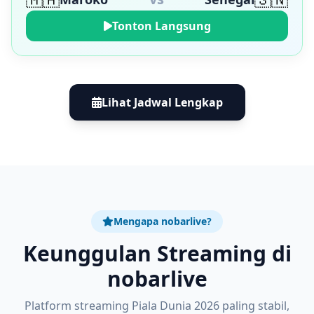
Tonton Langsung
Lihat Jadwal Lengkap
Mengapa nobarlive?
Keunggulan Streaming di
nobarlive
Platform streaming Piala Dunia 2026 paling stabil,