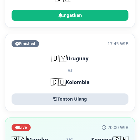
Ingatkan
17:45 WIB
Finished
🇺🇾
Uruguay
vs
🇨🇴
Kolombia
Tonton Ulang
20:00 WIB
Live
🇲🇦
🇸🇳
vs
Maroko
Senegal