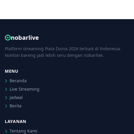
nobarlive
Platform streaming Piala Dunia 2026 terbaik di Indonesia.
Nonton bareng jadi lebih seru dengan nobarlive.
MENU
Beranda
Live Streaming
Jadwal
Berita
LAYANAN
Tentang Kami