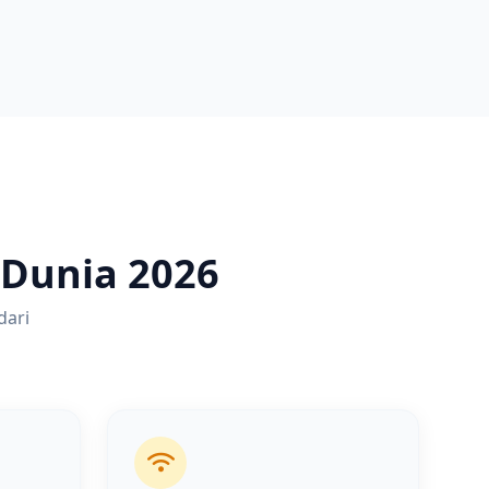
 Dunia 2026
dari