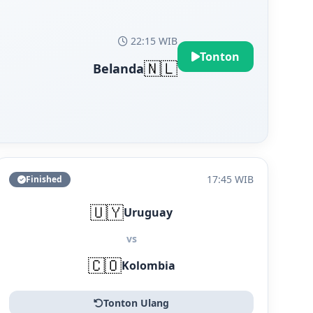
22:15 WIB
Tonton
🇳🇱
Belanda
17:45 WIB
Finished
🇺🇾
Uruguay
vs
🇨🇴
Kolombia
Tonton Ulang