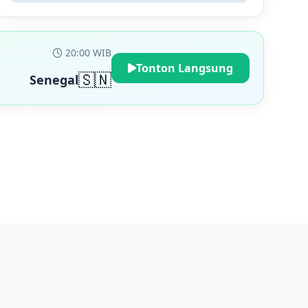
20:00 WIB
Tonton Langsung
🇸🇳
Senegal