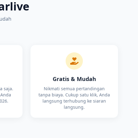
rlive
mudah
Gratis & Mudah
a saja.
Nikmati semua pertandingan
 Anda
tanpa biaya. Cukup satu klik, Anda
026.
langsung terhubung ke siaran
langsung.