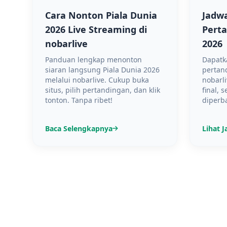
Cara Nonton Piala Dunia
Jadw
2026 Live Streaming di
Perta
nobarlive
2026
Panduan lengkap menonton
Dapatk
siaran langsung Piala Dunia 2026
pertan
melalui nobarlive. Cukup buka
nobarli
situs, pilih pertandingan, dan klik
final, 
tonton. Tanpa ribet!
diperba
Baca Selengkapnya
Lihat 