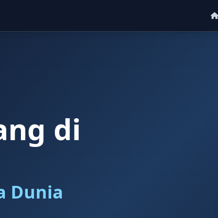
ang di
a Dunia