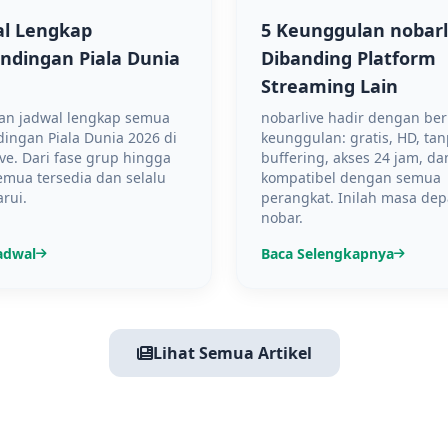
al Lengkap
5 Keunggulan nobarl
ndingan Piala Dunia
Dibanding Platform
Streaming Lain
an jadwal lengkap semua
nobarlive hadir dengan be
dingan Piala Dunia 2026 di
keunggulan: gratis, HD, ta
ve. Dari fase grup hingga
buffering, akses 24 jam, da
semua tersedia dan selalu
kompatibel dengan semua
rui.
perangkat. Inilah masa de
nobar.
Jadwal
Baca Selengkapnya
Lihat Semua Artikel