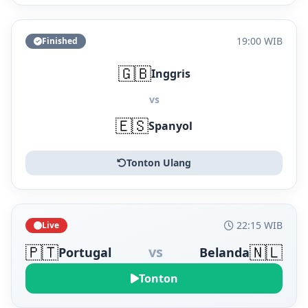
19:00 WIB
Finished
🇬🇧
Inggris
vs
🇪🇸
Spanyol
Tonton Ulang
22:15 WIB
Live
🇵🇹
🇳🇱
vs
Portugal
Belanda
Tonton