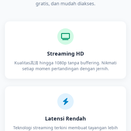
gratis, dan mudah diakses.
Streaming HD
Kualitas高清 hingga 1080p tanpa buffering. Nikmati
setiap momen pertandingan dengan jernih.
Latensi Rendah
Teknologi streaming terkini membuat tayangan lebih