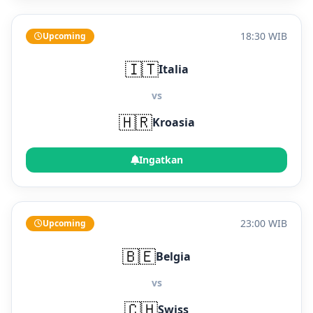
18:30 WIB
Upcoming
🇮🇹
Italia
vs
🇭🇷
Kroasia
Ingatkan
23:00 WIB
Upcoming
🇧🇪
Belgia
vs
🇨🇭
Swiss