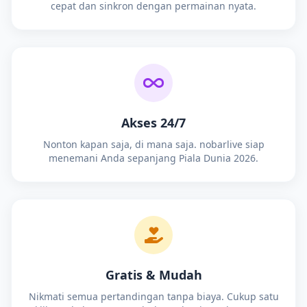
cepat dan sinkron dengan permainan nyata.
Akses 24/7
Nonton kapan saja, di mana saja. nobarlive siap
menemani Anda sepanjang Piala Dunia 2026.
Gratis & Mudah
Nikmati semua pertandingan tanpa biaya. Cukup satu