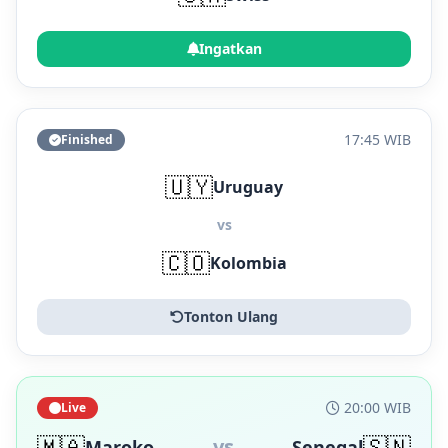
Ingatkan
17:45 WIB
Finished
🇺🇾
Uruguay
vs
🇨🇴
Kolombia
Tonton Ulang
20:00 WIB
Live
🇲🇦
🇸🇳
vs
Maroko
Senegal