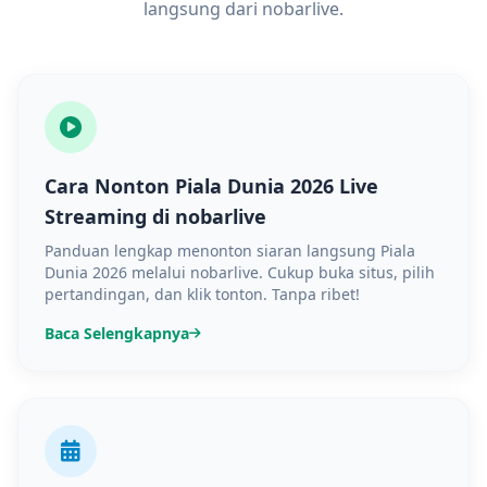
langsung dari nobarlive.
Cara Nonton Piala Dunia 2026 Live
Streaming di nobarlive
Panduan lengkap menonton siaran langsung Piala
Dunia 2026 melalui nobarlive. Cukup buka situs, pilih
pertandingan, dan klik tonton. Tanpa ribet!
Baca Selengkapnya