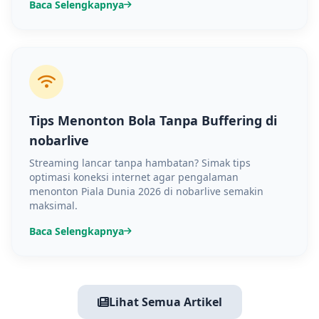
Baca Selengkapnya
Tips Menonton Bola Tanpa Buffering di
nobarlive
Streaming lancar tanpa hambatan? Simak tips
optimasi koneksi internet agar pengalaman
menonton Piala Dunia 2026 di nobarlive semakin
maksimal.
Baca Selengkapnya
Lihat Semua Artikel