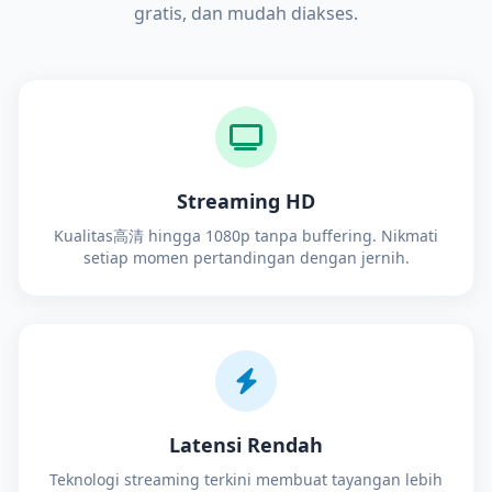
gratis, dan mudah diakses.
Streaming HD
Kualitas高清 hingga 1080p tanpa buffering. Nikmati
setiap momen pertandingan dengan jernih.
Latensi Rendah
Teknologi streaming terkini membuat tayangan lebih