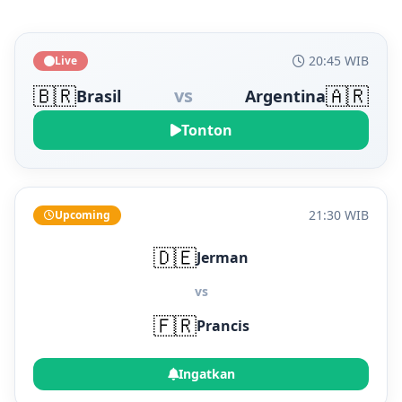
20:45 WIB
Live
🇧🇷
🇦🇷
vs
Brasil
Argentina
Tonton
21:30 WIB
Upcoming
🇩🇪
Jerman
vs
🇫🇷
Prancis
Ingatkan