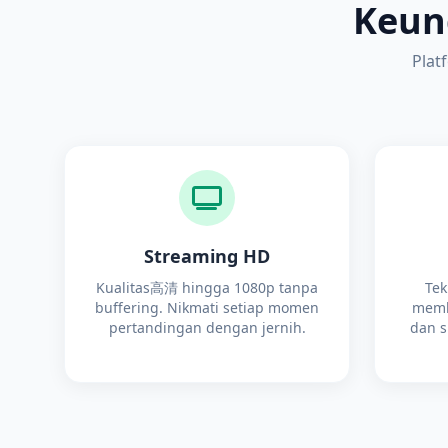
Keun
Plat
Streaming HD
Kualitas高清 hingga 1080p tanpa
Tek
buffering. Nikmati setiap momen
memb
pertandingan dengan jernih.
dan 