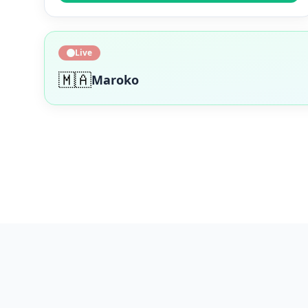
Live
🇲🇦
Maroko