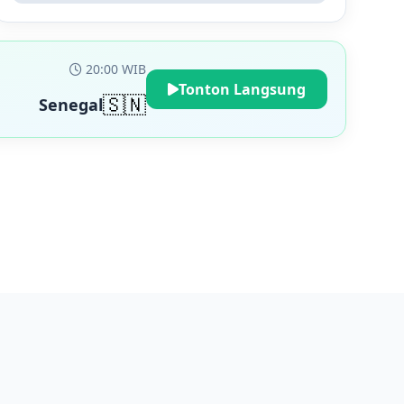
20:00 WIB
Tonton Langsung
🇸🇳
Senegal