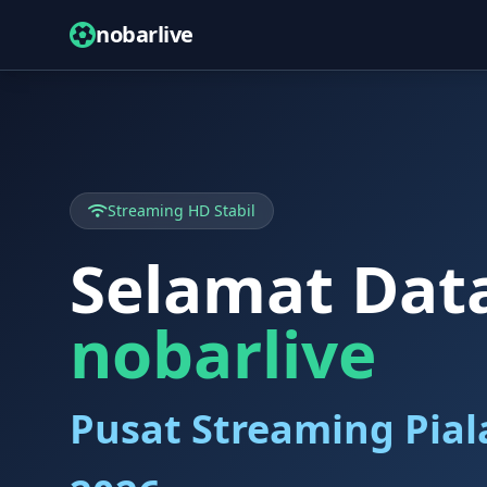
nobarlive
Streaming HD Stabil
Selamat Dat
nobarlive
Pusat Streaming Pial