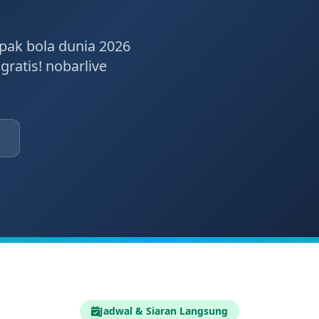
pak bola dunia 2026
gratis! nobarlive
Jadwal & Siaran Langsung