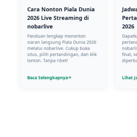
Cara Nonton Piala Dunia
Jadw
2026 Live Streaming di
Perta
nobarlive
2026
Panduan lengkap menonton
Dapatk
siaran langsung Piala Dunia 2026
pertan
melalui nobarlive. Cukup buka
nobarli
situs, pilih pertandingan, dan klik
final, 
tonton. Tanpa ribet!
diperba
Baca Selengkapnya
Lihat 