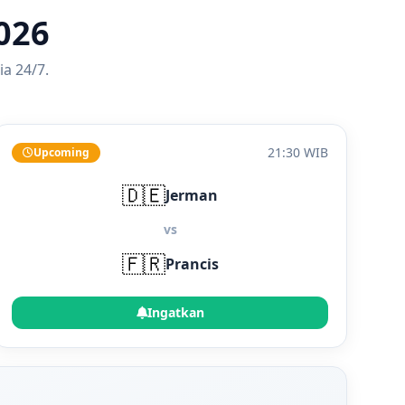
026
ia 24/7.
21:30 WIB
Upcoming
🇩🇪
Jerman
vs
🇫🇷
Prancis
Ingatkan