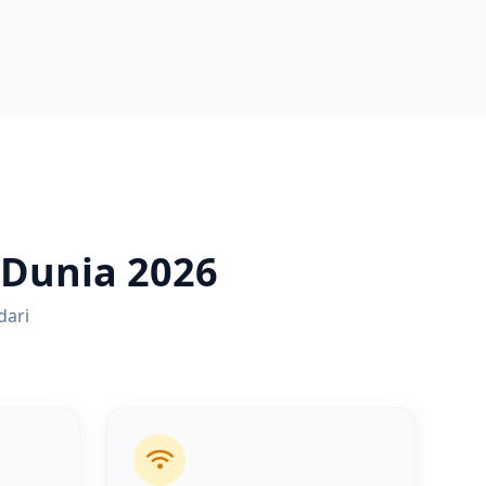
 Dunia 2026
dari