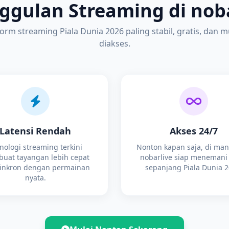
ggulan Streaming di noba
form streaming Piala Dunia 2026 paling stabil, gratis, dan 
diakses.
Latensi Rendah
Akses 24/7
nologi streaming terkini
Nonton kapan saja, di man
uat tayangan lebih cepat
nobarlive siap menemani
sinkron dengan permainan
sepanjang Piala Dunia 2
nyata.