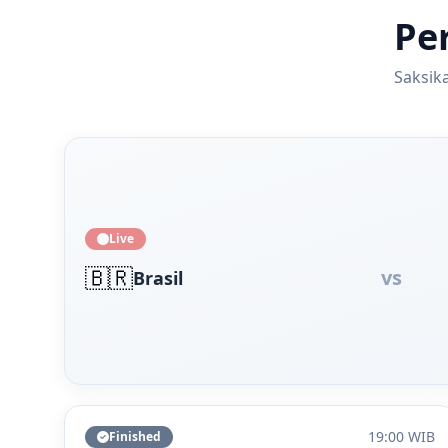
Pe
Saksika
Live
🇧🇷
vs
Brasil
19:00 WIB
Finished