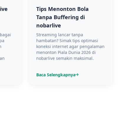
ive
Tips Menonton Bola
Tanpa Buffering di
nobarlive
rbagai
Streaming lancar tanpa
npa
hambatan? Simak tips optimasi
n
koneksi internet agar pengalaman
menonton Piala Dunia 2026 di
pan
nobarlive semakin maksimal.
Baca Selengkapnya