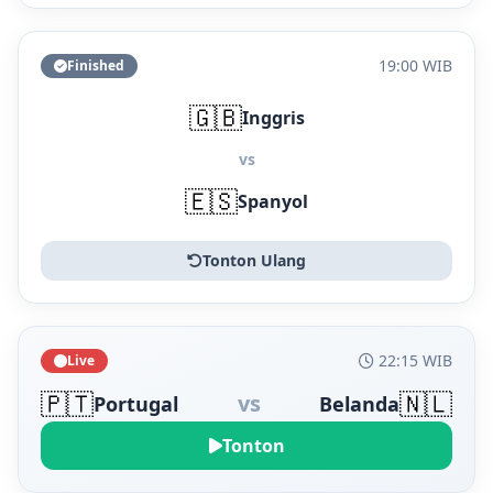
19:00 WIB
Finished
🇬🇧
Inggris
vs
🇪🇸
Spanyol
Tonton Ulang
22:15 WIB
Live
🇵🇹
🇳🇱
vs
Portugal
Belanda
Tonton