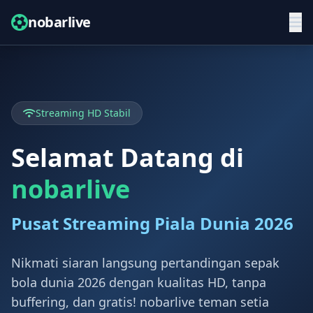
nobarlive
Streaming HD Stabil
Selamat Datang di
nobarlive
Pusat Streaming Piala Dunia 2026
Nikmati siaran langsung pertandingan sepak
bola dunia 2026 dengan kualitas HD, tanpa
buffering, dan gratis! nobarlive teman setia