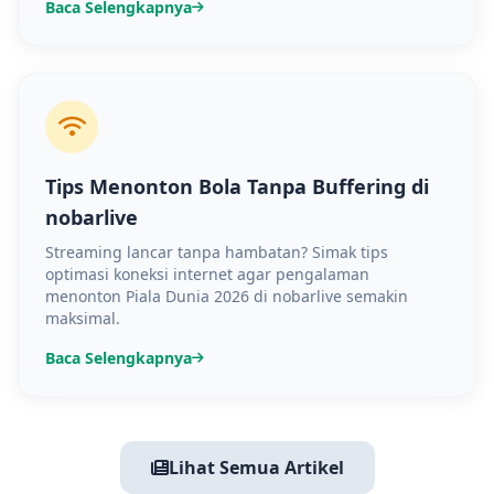
Baca Selengkapnya
Tips Menonton Bola Tanpa Buffering di
nobarlive
Streaming lancar tanpa hambatan? Simak tips
optimasi koneksi internet agar pengalaman
menonton Piala Dunia 2026 di nobarlive semakin
maksimal.
Baca Selengkapnya
Lihat Semua Artikel