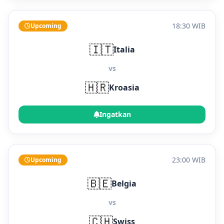
18:30 WIB
Upcoming
🇮🇹
Italia
vs
🇭🇷
Kroasia
Ingatkan
23:00 WIB
Upcoming
🇧🇪
Belgia
vs
🇨🇭
Swiss