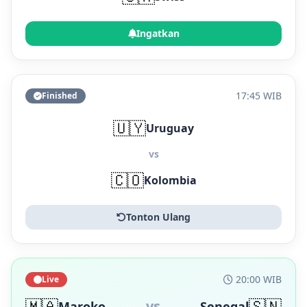
Ingatkan
17:45 WIB
Finished
🇺🇾
Uruguay
vs
🇨🇴
Kolombia
Tonton Ulang
20:00 WIB
Live
🇲🇦
🇸🇳
vs
Maroko
Senegal