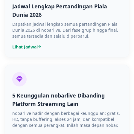
Jadwal Lengkap Pertandingan Piala
Dunia 2026
Dapatkan jadwal lengkap semua pertandingan Piala
Dunia 2026 di nobarlive. Dari fase grup hingga final,
semua tersedia dan selalu diperbarui.
Lihat Jadwal
5 Keunggulan nobarlive Dibanding
Platform Streaming Lain
nobarlive hadir dengan berbagai keunggulan: gratis,
HD, tanpa buffering, akses 24 jam, dan kompatibel
dengan semua perangkat. Inilah masa depan nobar.