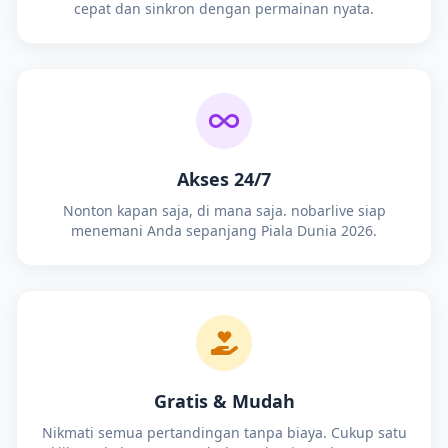
cepat dan sinkron dengan permainan nyata.
Akses 24/7
Nonton kapan saja, di mana saja. nobarlive siap
menemani Anda sepanjang Piala Dunia 2026.
Gratis & Mudah
Nikmati semua pertandingan tanpa biaya. Cukup satu