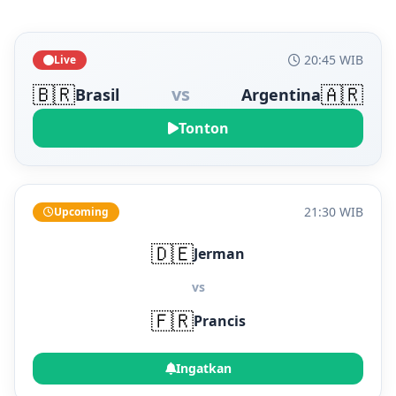
20:45 WIB
Live
🇧🇷
🇦🇷
vs
Brasil
Argentina
Tonton
21:30 WIB
Upcoming
🇩🇪
Jerman
vs
🇫🇷
Prancis
Ingatkan