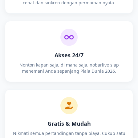
cepat dan sinkron dengan permainan nyata.
Akses 24/7
Nonton kapan saja, di mana saja. nobarlive siap
menemani Anda sepanjang Piala Dunia 2026.
Gratis & Mudah
Nikmati semua pertandingan tanpa biaya. Cukup satu