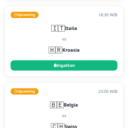
18:30 WIB
Upcoming
🇮🇹
Italia
vs
🇭🇷
Kroasia
Ingatkan
23:00 WIB
Upcoming
🇧🇪
Belgia
vs
🇨🇭
Swiss