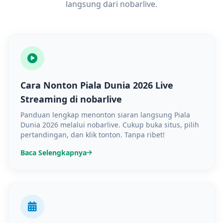
langsung dari nobarlive.
Cara Nonton Piala Dunia 2026 Live
Streaming di nobarlive
Panduan lengkap menonton siaran langsung Piala
Dunia 2026 melalui nobarlive. Cukup buka situs, pilih
pertandingan, dan klik tonton. Tanpa ribet!
Baca Selengkapnya