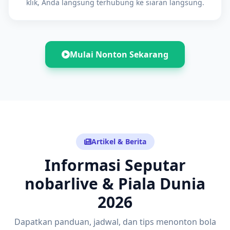
klik, Anda langsung terhubung ke siaran langsung.
Mulai Nonton Sekarang
Artikel & Berita
Informasi Seputar
nobarlive & Piala Dunia
2026
Dapatkan panduan, jadwal, dan tips menonton bola