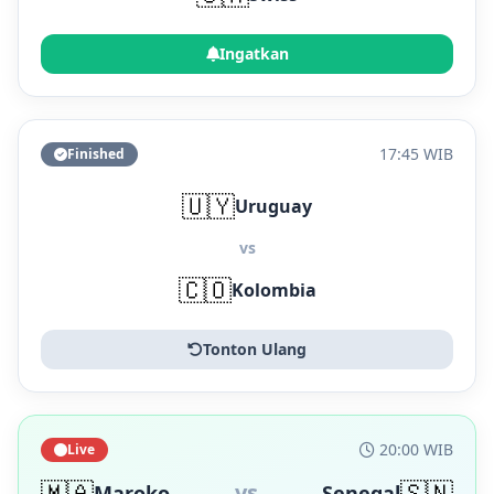
Ingatkan
17:45 WIB
Finished
🇺🇾
Uruguay
vs
🇨🇴
Kolombia
Tonton Ulang
20:00 WIB
Live
🇲🇦
🇸🇳
vs
Maroko
Senegal