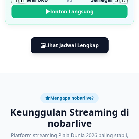
Tonton Langsung
Lihat Jadwal Lengkap
Mengapa nobarlive?
Keunggulan Streaming di
nobarlive
Platform streaming Piala Dunia 2026 paling stabil,