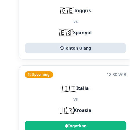
🇬🇧
Inggris
vs
🇪🇸
Spanyol
Tonton Ulang
18:30 WIB
Upcoming
🇮🇹
Italia
vs
🇭🇷
Kroasia
Ingatkan