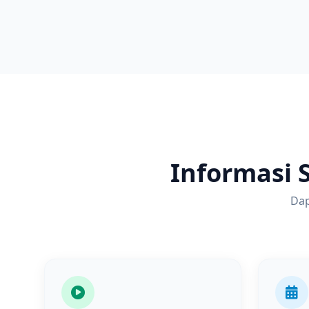
Informasi 
Dap