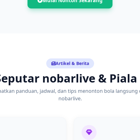
Mulai Nonton Sekarang
Artikel & Berita
Seputar nobarlive & Piala
atkan panduan, jadwal, dan tips menonton bola langsung 
nobarlive.