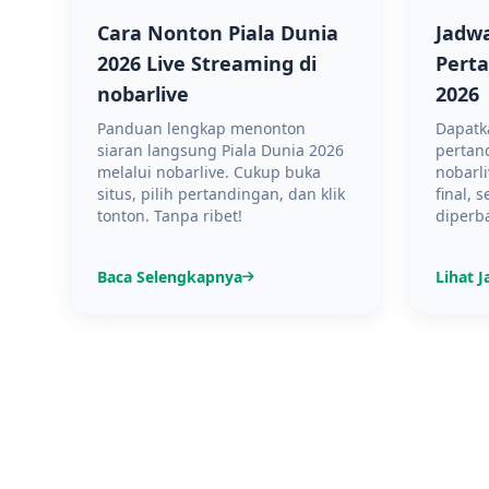
Cara Nonton Piala Dunia
Jadw
2026 Live Streaming di
Perta
nobarlive
2026
Panduan lengkap menonton
Dapatk
siaran langsung Piala Dunia 2026
pertan
melalui nobarlive. Cukup buka
nobarli
situs, pilih pertandingan, dan klik
final, 
tonton. Tanpa ribet!
diperba
Baca Selengkapnya
Lihat 