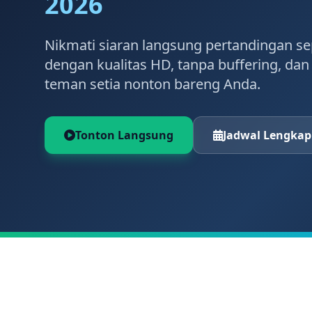
2026
Nikmati siaran langsung pertandingan se
dengan kualitas HD, tanpa buffering, dan 
teman setia nonton bareng Anda.
Tonton Langsung
Jadwal Lengkap