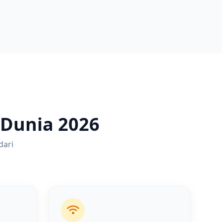
 Dunia 2026
dari