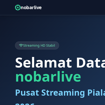
nobarlive
Streaming HD Stabil
Selamat Dat
nobarlive
Pusat Streaming Pial