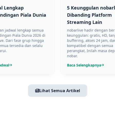
al Lengkap
5 Keunggulan nobarl
ndingan Piala Dunia
Dibanding Platform
Streaming Lain
an jadwal lengkap semua
nobarlive hadir dengan be
dingan Piala Dunia 2026 di
keunggulan: gratis, HD, ta
ve. Dari fase grup hingga
buffering, akses 24 jam, da
semua tersedia dan selalu
kompatibel dengan semua
rui.
perangkat. Inilah masa de
nobar.
Jadwal
Baca Selengkapnya
Lihat Semua Artikel