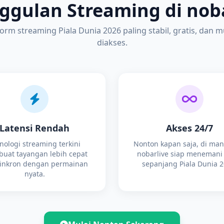
ggulan Streaming di noba
form streaming Piala Dunia 2026 paling stabil, gratis, dan 
diakses.
Latensi Rendah
Akses 24/7
nologi streaming terkini
Nonton kapan saja, di man
uat tayangan lebih cepat
nobarlive siap menemani
sinkron dengan permainan
sepanjang Piala Dunia 2
nyata.