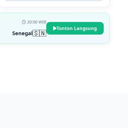
20:00 WIB
Tonton Langsung
🇸🇳
Senegal