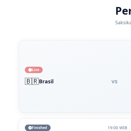
Pe
Saksika
Live
🇧🇷
vs
Brasil
19:00 WIB
Finished