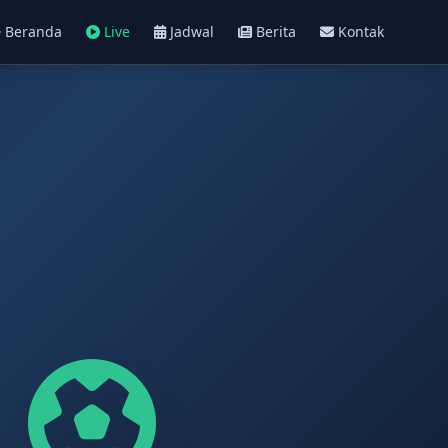
Beranda
Live
Jadwal
Berita
Kontak