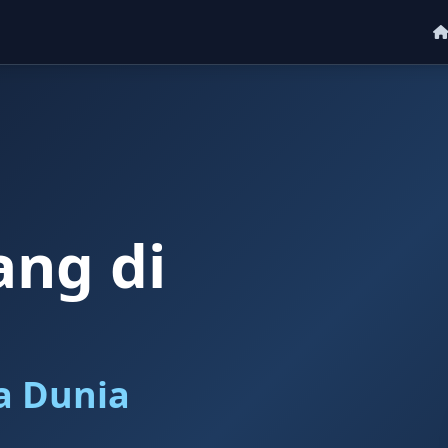
ang di
a Dunia