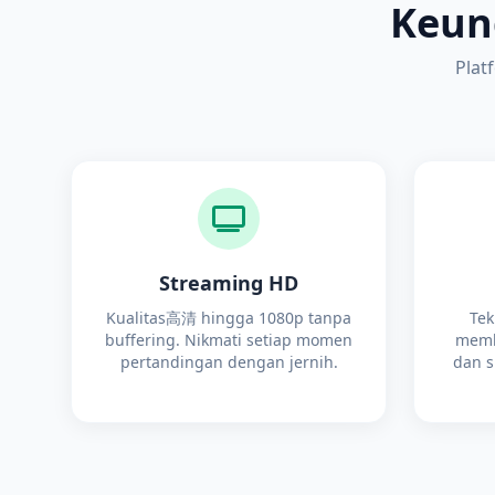
Keun
Plat
Streaming HD
Kualitas高清 hingga 1080p tanpa
Tek
buffering. Nikmati setiap momen
memb
pertandingan dengan jernih.
dan 