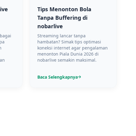
ive
Tips Menonton Bola
Tanpa Buffering di
nobarlive
rbagai
Streaming lancar tanpa
npa
hambatan? Simak tips optimasi
n
koneksi internet agar pengalaman
menonton Piala Dunia 2026 di
pan
nobarlive semakin maksimal.
Baca Selengkapnya