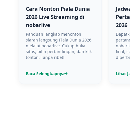
Cara Nonton Piala Dunia
Jadw
2026 Live Streaming di
Perta
nobarlive
2026
Panduan lengkap menonton
Dapatk
siaran langsung Piala Dunia 2026
pertan
melalui nobarlive. Cukup buka
nobarli
situs, pilih pertandingan, dan klik
final, 
tonton. Tanpa ribet!
diperba
Baca Selengkapnya
Lihat 