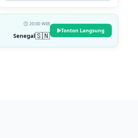
20:00 WIB
Tonton Langsung
🇸🇳
Senegal