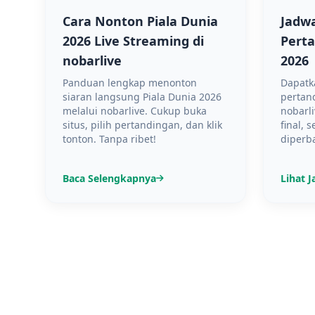
Cara Nonton Piala Dunia
Jadw
2026 Live Streaming di
Perta
nobarlive
2026
Panduan lengkap menonton
Dapatk
siaran langsung Piala Dunia 2026
pertan
melalui nobarlive. Cukup buka
nobarli
situs, pilih pertandingan, dan klik
final, 
tonton. Tanpa ribet!
diperba
Baca Selengkapnya
Lihat 