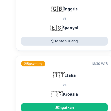
🇬🇧
Inggris
vs
🇪🇸
Spanyol
Tonton Ulang
18:30 WIB
Upcoming
🇮🇹
Italia
vs
🇭🇷
Kroasia
Ingatkan