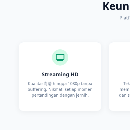
Keun
Plat
Streaming HD
Kualitas高清 hingga 1080p tanpa
Tek
buffering. Nikmati setiap momen
memb
pertandingan dengan jernih.
dan 