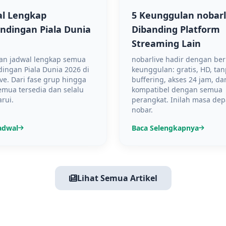
al Lengkap
5 Keunggulan nobarl
ndingan Piala Dunia
Dibanding Platform
Streaming Lain
an jadwal lengkap semua
nobarlive hadir dengan be
dingan Piala Dunia 2026 di
keunggulan: gratis, HD, ta
ve. Dari fase grup hingga
buffering, akses 24 jam, da
semua tersedia dan selalu
kompatibel dengan semua
rui.
perangkat. Inilah masa de
nobar.
Jadwal
Baca Selengkapnya
Lihat Semua Artikel