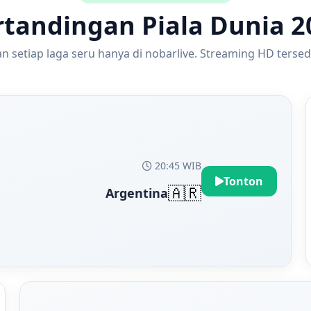
rtandingan Piala Dunia 2
n setiap laga seru hanya di nobarlive. Streaming HD tersed
20:45 WIB
Tonton
🇦🇷
Argentina