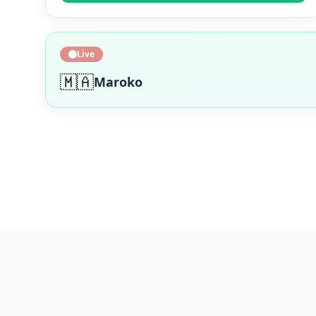
Live
🇲🇦
Maroko