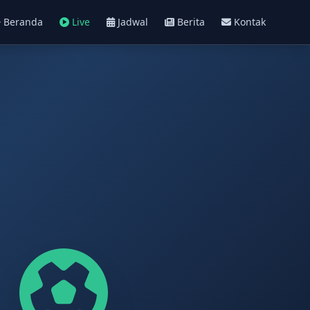
Beranda
Live
Jadwal
Berita
Kontak