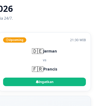
026
ia 24/7.
21:30 WIB
Upcoming
🇩🇪
Jerman
vs
🇫🇷
Prancis
Ingatkan