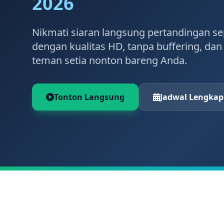
2026
Nikmati siaran langsung pertandingan se
dengan kualitas HD, tanpa buffering, dan 
teman setia nonton bareng Anda.
Tonton Langsung
Jadwal Lengkap