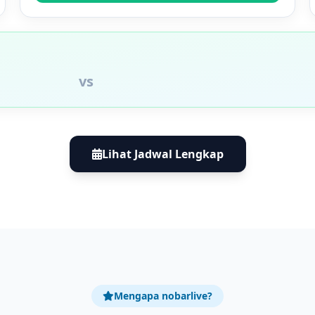
vs
Lihat Jadwal Lengkap
Mengapa nobarlive?