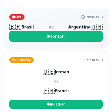
20:45 WIB
Live
🇧🇷
🇦🇷
vs
Brasil
Argentina
Tonton
21:30 WIB
Upcoming
🇩🇪
Jerman
vs
🇫🇷
Prancis
Ingatkan