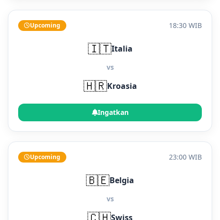
18:30 WIB
Upcoming
🇮🇹
Italia
vs
🇭🇷
Kroasia
Ingatkan
23:00 WIB
Upcoming
🇧🇪
Belgia
vs
🇨🇭
Swiss