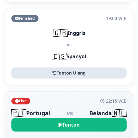
19:00 WIB
Finished
🇬🇧
Inggris
vs
🇪🇸
Spanyol
Tonton Ulang
22:15 WIB
Live
🇵🇹
🇳🇱
vs
Portugal
Belanda
Tonton