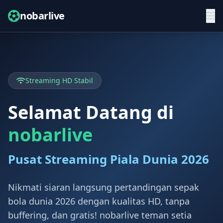
nobarlive
Streaming HD Stabil
Selamat Datang di
nobarlive
Pusat Streaming Piala Dunia 2026
Nikmati siaran langsung pertandingan sepak
bola dunia 2026 dengan kualitas HD, tanpa
buffering, dan gratis! nobarlive teman setia