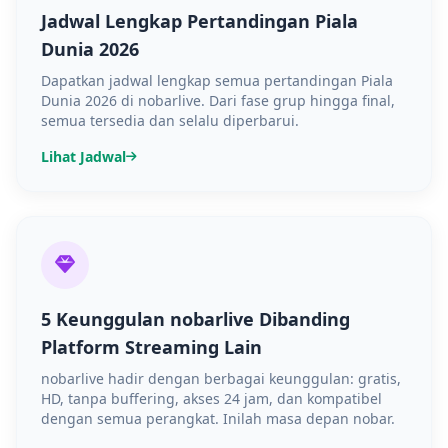
Jadwal Lengkap Pertandingan Piala
Dunia 2026
Dapatkan jadwal lengkap semua pertandingan Piala
Dunia 2026 di nobarlive. Dari fase grup hingga final,
semua tersedia dan selalu diperbarui.
Lihat Jadwal
5 Keunggulan nobarlive Dibanding
Platform Streaming Lain
nobarlive hadir dengan berbagai keunggulan: gratis,
HD, tanpa buffering, akses 24 jam, dan kompatibel
dengan semua perangkat. Inilah masa depan nobar.