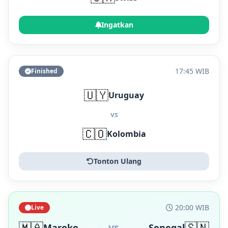
Ingatkan
17:45 WIB
Finished
🇺🇾
Uruguay
vs
🇨🇴
Kolombia
Tonton Ulang
20:00 WIB
Live
🇲🇦
🇸🇳
vs
Maroko
Senegal