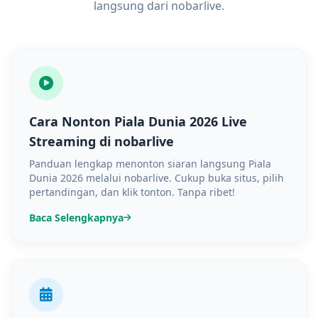
langsung dari nobarlive.
Cara Nonton Piala Dunia 2026 Live
Streaming di nobarlive
Panduan lengkap menonton siaran langsung Piala
Dunia 2026 melalui nobarlive. Cukup buka situs, pilih
pertandingan, dan klik tonton. Tanpa ribet!
Baca Selengkapnya