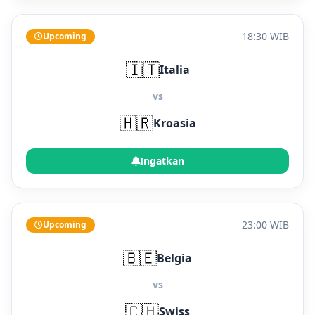
18:30 WIB
Upcoming
🇮🇹
Italia
vs
🇭🇷
Kroasia
Ingatkan
23:00 WIB
Upcoming
🇧🇪
Belgia
vs
🇨🇭
Swiss