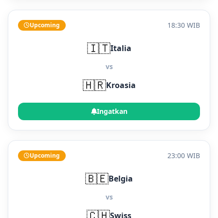
18:30 WIB
Upcoming
🇮🇹
Italia
vs
🇭🇷
Kroasia
Ingatkan
23:00 WIB
Upcoming
🇧🇪
Belgia
vs
🇨🇭
Swiss