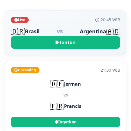
20:45 WIB
Live
🇧🇷
🇦🇷
vs
Brasil
Argentina
Tonton
21:30 WIB
Upcoming
🇩🇪
Jerman
vs
🇫🇷
Prancis
Ingatkan