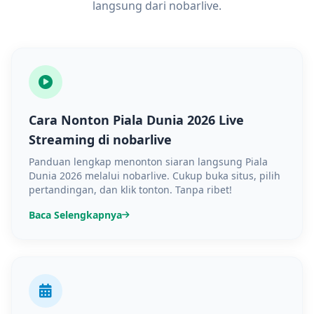
langsung dari nobarlive.
Cara Nonton Piala Dunia 2026 Live
Streaming di nobarlive
Panduan lengkap menonton siaran langsung Piala
Dunia 2026 melalui nobarlive. Cukup buka situs, pilih
pertandingan, dan klik tonton. Tanpa ribet!
Baca Selengkapnya