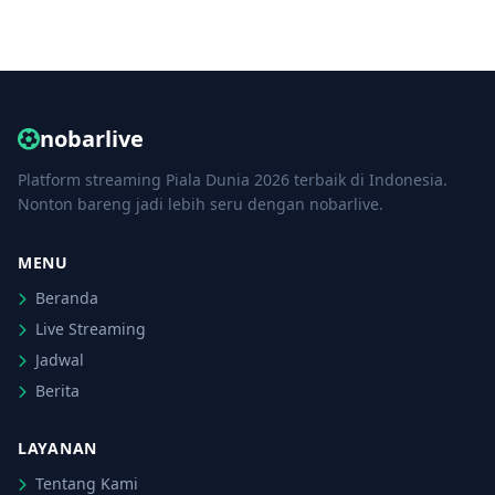
nobarlive
Platform streaming Piala Dunia 2026 terbaik di Indonesia.
Nonton bareng jadi lebih seru dengan nobarlive.
MENU
Beranda
Live Streaming
Jadwal
Berita
LAYANAN
Tentang Kami