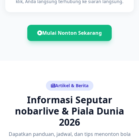
klik, Anda langsung terhubung ke siaran langsung.
Mulai Nonton Sekarang
Artikel & Berita
Informasi Seputar
nobarlive & Piala Dunia
2026
Dapatkan panduan, jadwal, dan tips menonton bola