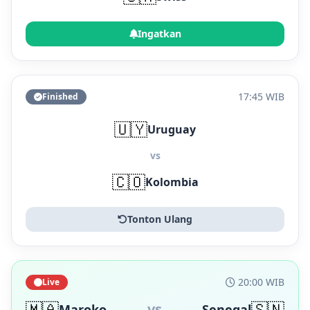
Ingatkan
17:45 WIB
Finished
🇺🇾
Uruguay
vs
🇨🇴
Kolombia
Tonton Ulang
20:00 WIB
Live
🇲🇦
🇸🇳
vs
Maroko
Senegal