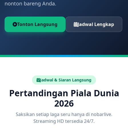
nonton bareng Anda.
Tonton Langsung
Jadwal Lengkap
Jadwal & Siaran Langsung
Pertandingan Piala Dunia
2026
Saksikan setiap laga seru hanya di nobarlive.
Streaming HD tersedia 24/7.