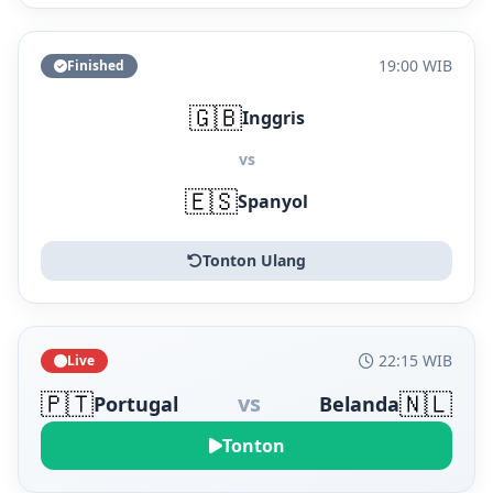
19:00 WIB
Finished
🇬🇧
Inggris
vs
🇪🇸
Spanyol
Tonton Ulang
22:15 WIB
Live
🇵🇹
🇳🇱
vs
Portugal
Belanda
Tonton