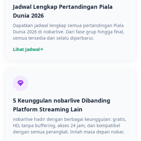
Jadwal Lengkap Pertandingan Piala
Dunia 2026
Dapatkan jadwal lengkap semua pertandingan Piala
Dunia 2026 di nobarlive. Dari fase grup hingga final,
semua tersedia dan selalu diperbarui.
Lihat Jadwal
5 Keunggulan nobarlive Dibanding
Platform Streaming Lain
nobarlive hadir dengan berbagai keunggulan: gratis,
HD, tanpa buffering, akses 24 jam, dan kompatibel
dengan semua perangkat. Inilah masa depan nobar.