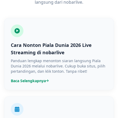
langsung dari nobarlive.
Cara Nonton Piala Dunia 2026 Live
Streaming di nobarlive
Panduan lengkap menonton siaran langsung Piala
Dunia 2026 melalui nobarlive. Cukup buka situs, pilih
pertandingan, dan klik tonton. Tanpa ribet!
Baca Selengkapnya