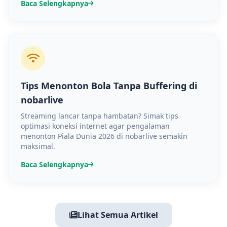
Baca Selengkapnya
Tips Menonton Bola Tanpa Buffering di
nobarlive
Streaming lancar tanpa hambatan? Simak tips
optimasi koneksi internet agar pengalaman
menonton Piala Dunia 2026 di nobarlive semakin
maksimal.
Baca Selengkapnya
Lihat Semua Artikel