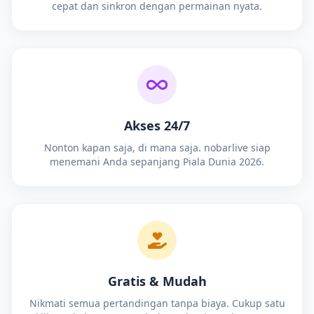
cepat dan sinkron dengan permainan nyata.
Akses 24/7
Nonton kapan saja, di mana saja. nobarlive siap
menemani Anda sepanjang Piala Dunia 2026.
Gratis & Mudah
Nikmati semua pertandingan tanpa biaya. Cukup satu