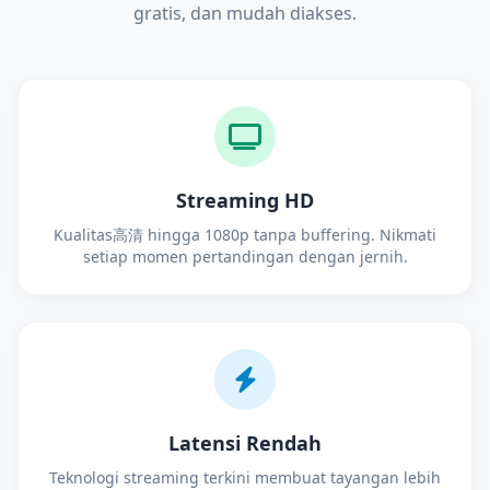
gratis, dan mudah diakses.
Streaming HD
Kualitas高清 hingga 1080p tanpa buffering. Nikmati
setiap momen pertandingan dengan jernih.
Latensi Rendah
Teknologi streaming terkini membuat tayangan lebih