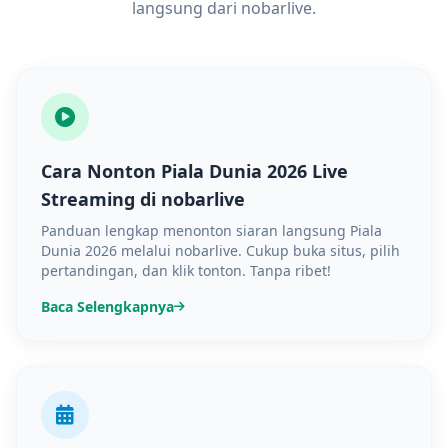
langsung dari nobarlive.
Cara Nonton Piala Dunia 2026 Live
Streaming di nobarlive
Panduan lengkap menonton siaran langsung Piala
Dunia 2026 melalui nobarlive. Cukup buka situs, pilih
pertandingan, dan klik tonton. Tanpa ribet!
Baca Selengkapnya