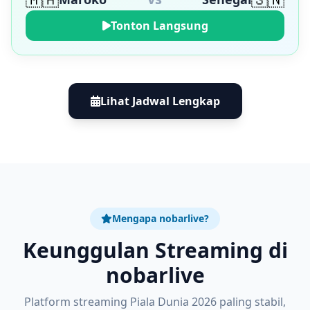
Tonton Langsung
Lihat Jadwal Lengkap
Mengapa nobarlive?
Keunggulan Streaming di
nobarlive
Platform streaming Piala Dunia 2026 paling stabil,