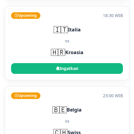
18:30 WIB
Upcoming
🇮🇹
Italia
vs
🇭🇷
Kroasia
Ingatkan
23:00 WIB
Upcoming
🇧🇪
Belgia
vs
🇨🇭
Swiss