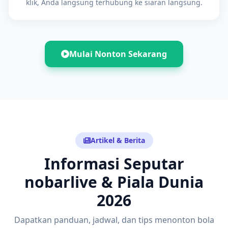
klik, Anda langsung terhubung ke siaran langsung.
Mulai Nonton Sekarang
Artikel & Berita
Informasi Seputar
nobarlive & Piala Dunia
2026
Dapatkan panduan, jadwal, dan tips menonton bola