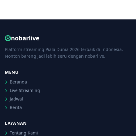
nobarlive
Platform streaming Piala Dunia 2026 terbaik di Indonesia.
Nonton bareng jadi lebih seru dengan nobarlive.
MENU
Beranda
Live Streaming
Jadwal
Berita
LAYANAN
Tentang Kami