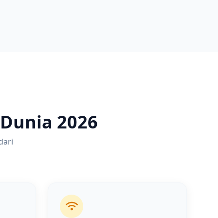
 Dunia 2026
dari