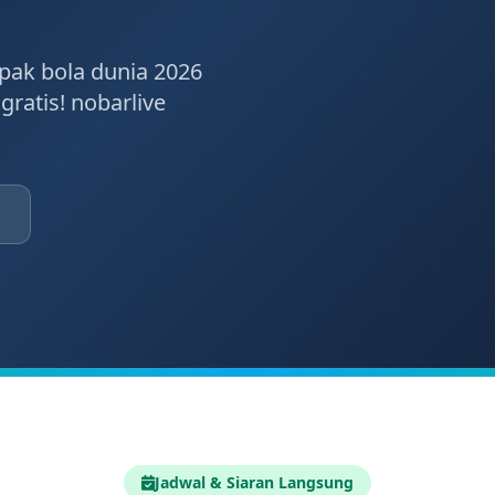
pak bola dunia 2026
gratis! nobarlive
Jadwal & Siaran Langsung