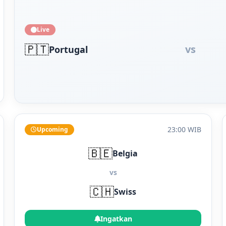
Live
🇵🇹
vs
Portugal
23:00 WIB
Upcoming
🇧🇪
Belgia
vs
🇨🇭
Swiss
Ingatkan