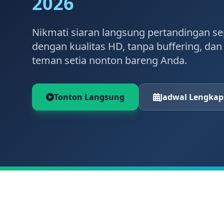
2026
Nikmati siaran langsung pertandingan se
dengan kualitas HD, tanpa buffering, dan 
teman setia nonton bareng Anda.
Tonton Langsung
Jadwal Lengkap