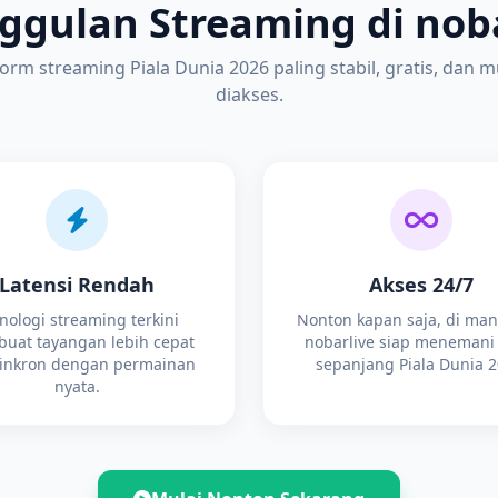
ggulan Streaming di noba
form streaming Piala Dunia 2026 paling stabil, gratis, dan 
diakses.
Latensi Rendah
Akses 24/7
nologi streaming terkini
Nonton kapan saja, di man
uat tayangan lebih cepat
nobarlive siap menemani
sinkron dengan permainan
sepanjang Piala Dunia 2
nyata.