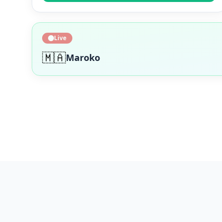
Live
🇲🇦
Maroko