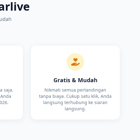
rlive
mudah
Gratis & Mudah
a saja.
Nikmati semua pertandingan
 Anda
tanpa biaya. Cukup satu klik, Anda
026.
langsung terhubung ke siaran
langsung.