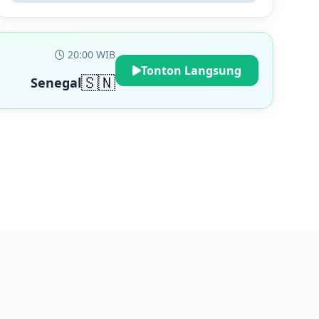
20:00 WIB
Tonton Langsung
🇸🇳
Senegal