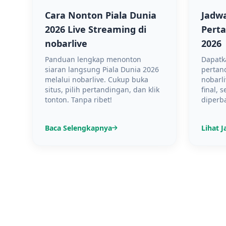
Cara Nonton Piala Dunia
Jadw
2026 Live Streaming di
Perta
nobarlive
2026
Panduan lengkap menonton
Dapatk
siaran langsung Piala Dunia 2026
pertan
melalui nobarlive. Cukup buka
nobarli
situs, pilih pertandingan, dan klik
final, 
tonton. Tanpa ribet!
diperba
Baca Selengkapnya
Lihat 