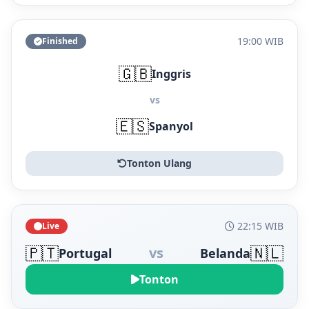
19:00 WIB
Finished
🇬🇧
Inggris
vs
🇪🇸
Spanyol
Tonton Ulang
22:15 WIB
Live
🇵🇹
🇳🇱
vs
Portugal
Belanda
Tonton