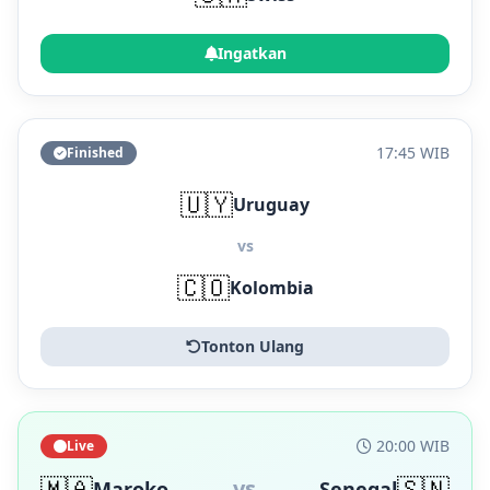
Ingatkan
17:45 WIB
Finished
🇺🇾
Uruguay
vs
🇨🇴
Kolombia
Tonton Ulang
20:00 WIB
Live
🇲🇦
🇸🇳
vs
Maroko
Senegal