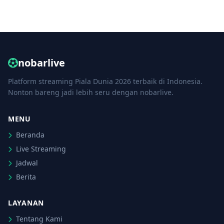
nobarlive
Platform streaming Piala Dunia 2026 terbaik di Indonesia.
Nonton bareng jadi lebih seru dengan nobarlive.
MENU
Beranda
Live Streaming
Jadwal
Berita
LAYANAN
Tentang Kami