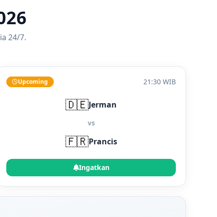
026
ia 24/7.
21:30 WIB
Upcoming
🇩🇪
Jerman
vs
🇫🇷
Prancis
Ingatkan