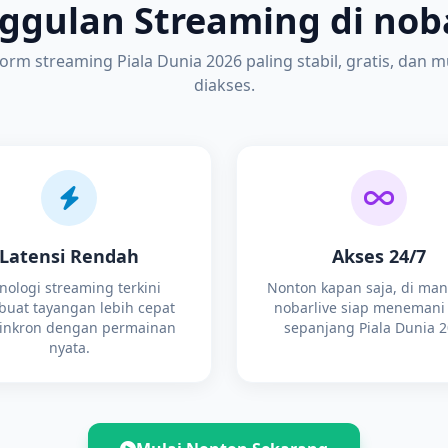
ggulan Streaming di noba
form streaming Piala Dunia 2026 paling stabil, gratis, dan 
diakses.
Latensi Rendah
Akses 24/7
nologi streaming terkini
Nonton kapan saja, di man
uat tayangan lebih cepat
nobarlive siap menemani
sinkron dengan permainan
sepanjang Piala Dunia 2
nyata.