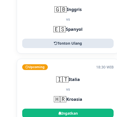
🇬🇧
Inggris
vs
🇪🇸
Spanyol
Tonton Ulang
18:30 WIB
Upcoming
🇮🇹
Italia
vs
🇭🇷
Kroasia
Ingatkan