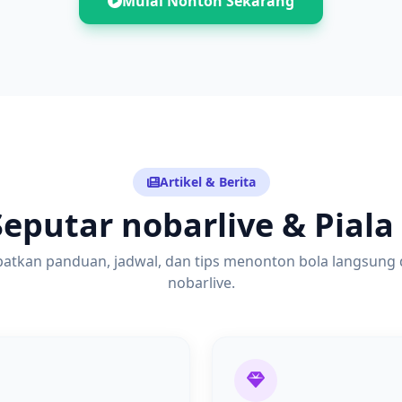
Mulai Nonton Sekarang
Artikel & Berita
Seputar nobarlive & Piala
atkan panduan, jadwal, dan tips menonton bola langsung 
nobarlive.