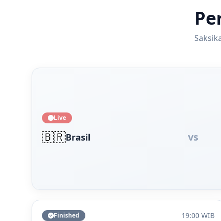
Pe
Saksika
Live
🇧🇷
vs
Brasil
19:00 WIB
Finished