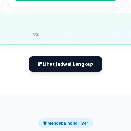
vs
Lihat Jadwal Lengkap
Mengapa nobarlive?