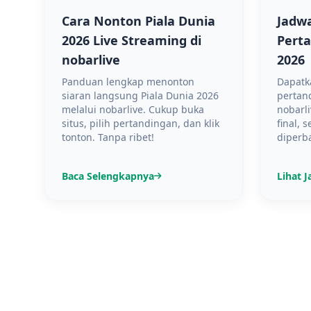
Cara Nonton Piala Dunia
Jadw
2026 Live Streaming di
Perta
nobarlive
2026
Panduan lengkap menonton
Dapatk
siaran langsung Piala Dunia 2026
pertan
melalui nobarlive. Cukup buka
nobarli
situs, pilih pertandingan, dan klik
final, 
tonton. Tanpa ribet!
diperba
Baca Selengkapnya
Lihat 