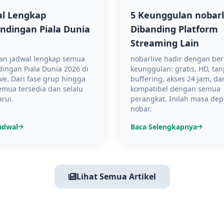
al Lengkap
5 Keunggulan nobarl
ndingan Piala Dunia
Dibanding Platform
Streaming Lain
an jadwal lengkap semua
nobarlive hadir dengan be
dingan Piala Dunia 2026 di
keunggulan: gratis, HD, ta
ve. Dari fase grup hingga
buffering, akses 24 jam, da
semua tersedia dan selalu
kompatibel dengan semua
rui.
perangkat. Inilah masa de
nobar.
Jadwal
Baca Selengkapnya
Lihat Semua Artikel