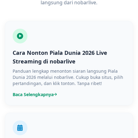
langsung dari nobarlive.
Cara Nonton Piala Dunia 2026 Live
Streaming di nobarlive
Panduan lengkap menonton siaran langsung Piala
Dunia 2026 melalui nobarlive. Cukup buka situs, pilih
pertandingan, dan klik tonton. Tanpa ribet!
Baca Selengkapnya