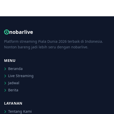
nobarlive
Platform streaming Piala Dunia 2026 terbaik di Indonesia.
Nonton bareng jadi lebih seru dengan nobarlive.
MENU
Beranda
Live Streaming
Jadwal
Berita
LAYANAN
Tentang Kami