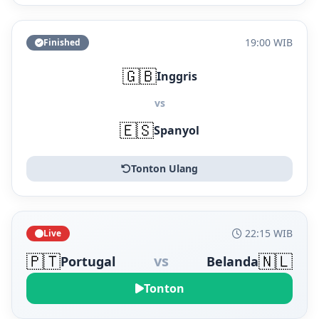
19:00 WIB
Finished
🇬🇧
Inggris
vs
🇪🇸
Spanyol
Tonton Ulang
22:15 WIB
Live
🇵🇹
🇳🇱
vs
Portugal
Belanda
Tonton