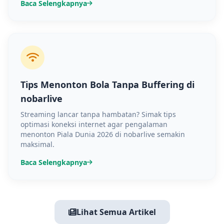
Baca Selengkapnya
Tips Menonton Bola Tanpa Buffering di
nobarlive
Streaming lancar tanpa hambatan? Simak tips
optimasi koneksi internet agar pengalaman
menonton Piala Dunia 2026 di nobarlive semakin
maksimal.
Baca Selengkapnya
Lihat Semua Artikel