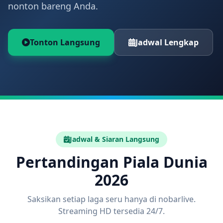
nonton bareng Anda.
Tonton Langsung
Jadwal Lengkap
Jadwal & Siaran Langsung
Pertandingan Piala Dunia
2026
Saksikan setiap laga seru hanya di nobarlive.
Streaming HD tersedia 24/7.