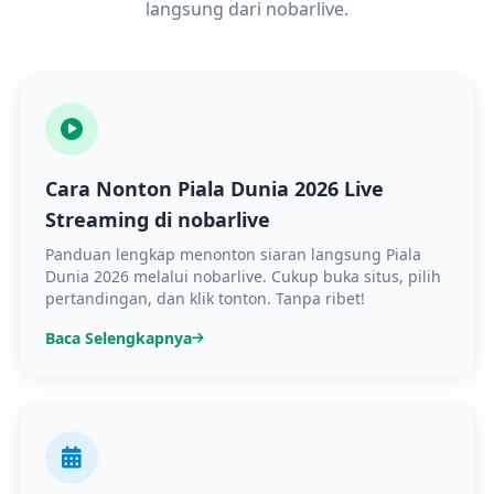
langsung dari nobarlive.
Cara Nonton Piala Dunia 2026 Live
Streaming di nobarlive
Panduan lengkap menonton siaran langsung Piala
Dunia 2026 melalui nobarlive. Cukup buka situs, pilih
pertandingan, dan klik tonton. Tanpa ribet!
Baca Selengkapnya