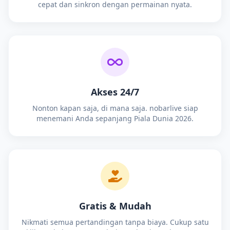
cepat dan sinkron dengan permainan nyata.
Akses 24/7
Nonton kapan saja, di mana saja. nobarlive siap
menemani Anda sepanjang Piala Dunia 2026.
Gratis & Mudah
Nikmati semua pertandingan tanpa biaya. Cukup satu