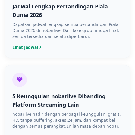
Jadwal Lengkap Pertandingan Piala
Dunia 2026
Dapatkan jadwal lengkap semua pertandingan Piala
Dunia 2026 di nobarlive. Dari fase grup hingga final,
semua tersedia dan selalu diperbarui.
Lihat Jadwal
5 Keunggulan nobarlive Dibanding
Platform Streaming Lain
nobarlive hadir dengan berbagai keunggulan: gratis,
HD, tanpa buffering, akses 24 jam, dan kompatibel
dengan semua perangkat. Inilah masa depan nobar.