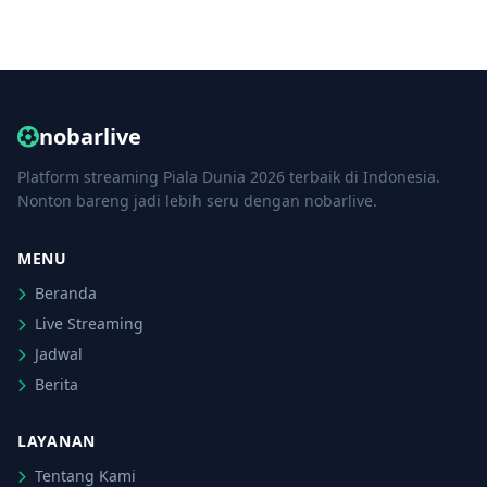
nobarlive
Platform streaming Piala Dunia 2026 terbaik di Indonesia.
Nonton bareng jadi lebih seru dengan nobarlive.
MENU
Beranda
Live Streaming
Jadwal
Berita
LAYANAN
Tentang Kami