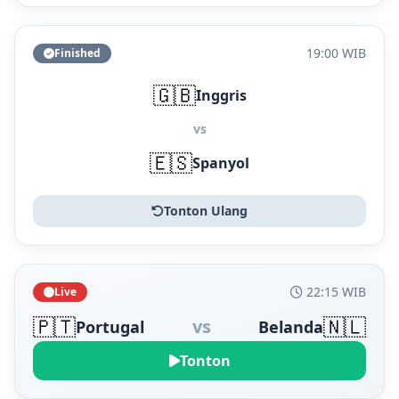
19:00 WIB
Finished
🇬🇧
Inggris
vs
🇪🇸
Spanyol
Tonton Ulang
22:15 WIB
Live
🇵🇹
🇳🇱
vs
Portugal
Belanda
Tonton