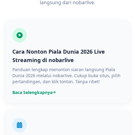
langsung dari nobarlive.
Cara Nonton Piala Dunia 2026 Live
Streaming di nobarlive
Panduan lengkap menonton siaran langsung Piala
Dunia 2026 melalui nobarlive. Cukup buka situs, pilih
pertandingan, dan klik tonton. Tanpa ribet!
Baca Selengkapnya