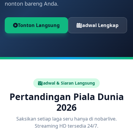
nonton bareng Anda.
Tonton Langsung
Jadwal Lengkap
Jadwal & Siaran Langsung
Pertandingan Piala Dunia
2026
Saksikan setiap laga seru hanya di nobarlive.
Streaming HD tersedia 24/7.