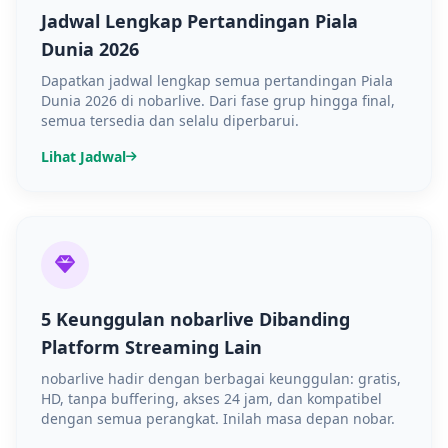
Jadwal Lengkap Pertandingan Piala
Dunia 2026
Dapatkan jadwal lengkap semua pertandingan Piala
Dunia 2026 di nobarlive. Dari fase grup hingga final,
semua tersedia dan selalu diperbarui.
Lihat Jadwal
5 Keunggulan nobarlive Dibanding
Platform Streaming Lain
nobarlive hadir dengan berbagai keunggulan: gratis,
HD, tanpa buffering, akses 24 jam, dan kompatibel
dengan semua perangkat. Inilah masa depan nobar.