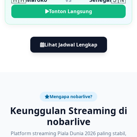
Tonton Langsung
Lihat Jadwal Lengkap
Mengapa nobarlive?
Keunggulan Streaming di
nobarlive
Platform streaming Piala Dunia 2026 paling stabil,