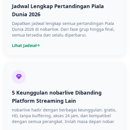
Jadwal Lengkap Pertandingan Piala
Dunia 2026
Dapatkan jadwal lengkap semua pertandingan Piala
Dunia 2026 di nobarlive. Dari fase grup hingga final,
semua tersedia dan selalu diperbarui.
Lihat Jadwal
5 Keunggulan nobarlive Dibanding
Platform Streaming Lain
nobarlive hadir dengan berbagai keunggulan: gratis,
HD, tanpa buffering, akses 24 jam, dan kompatibel
dengan semua perangkat. Inilah masa depan nobar.