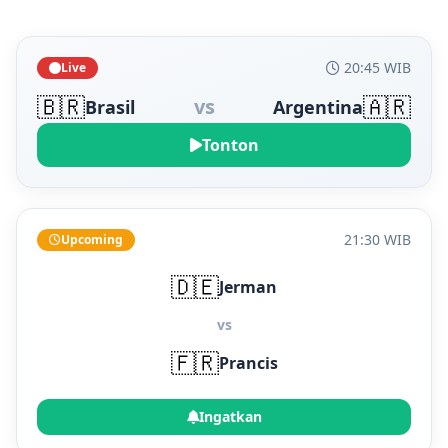
20:45 WIB
Live
🇧🇷
🇦🇷
vs
Brasil
Argentina
Tonton
21:30 WIB
Upcoming
🇩🇪
Jerman
vs
🇫🇷
Prancis
Ingatkan