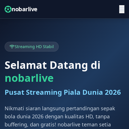
nobarlive
Streaming HD Stabil
Selamat Datang di
nobarlive
Pusat Streaming Piala Dunia 2026
Nikmati siaran langsung pertandingan sepak
bola dunia 2026 dengan kualitas HD, tanpa
buffering, dan gratis! nobarlive teman setia