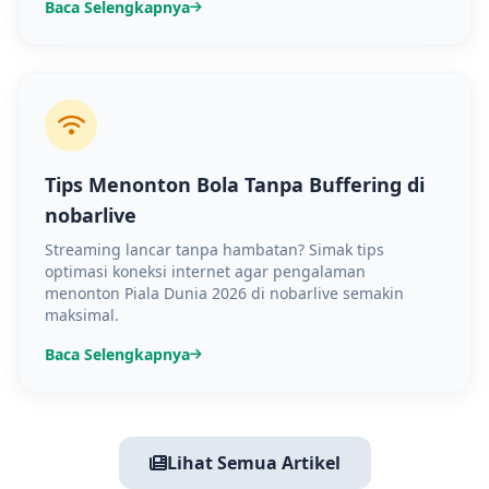
Baca Selengkapnya
Tips Menonton Bola Tanpa Buffering di
nobarlive
Streaming lancar tanpa hambatan? Simak tips
optimasi koneksi internet agar pengalaman
menonton Piala Dunia 2026 di nobarlive semakin
maksimal.
Baca Selengkapnya
Lihat Semua Artikel