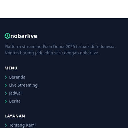
nobarlive
Platform streaming Piala Dunia 2026 terbaik di Indonesia.
Nonton bareng jadi lebih seru dengan nobarlive.
MENU
Beranda
Live Streaming
Jadwal
Berita
LAYANAN
Tentang Kami