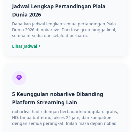
Jadwal Lengkap Pertandingan Piala
Dunia 2026
Dapatkan jadwal lengkap semua pertandingan Piala
Dunia 2026 di nobarlive. Dari fase grup hingga final,
semua tersedia dan selalu diperbarui.
Lihat Jadwal
5 Keunggulan nobarlive Dibanding
Platform Streaming Lain
nobarlive hadir dengan berbagai keunggulan: gratis,
HD, tanpa buffering, akses 24 jam, dan kompatibel
dengan semua perangkat. Inilah masa depan nobar.