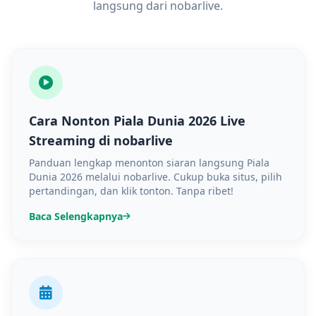
langsung dari nobarlive.
Cara Nonton Piala Dunia 2026 Live
Streaming di nobarlive
Panduan lengkap menonton siaran langsung Piala
Dunia 2026 melalui nobarlive. Cukup buka situs, pilih
pertandingan, dan klik tonton. Tanpa ribet!
Baca Selengkapnya