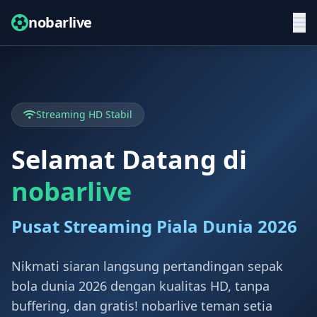
nobarlive
Streaming HD Stabil
Selamat Datang di
nobarlive
Pusat Streaming Piala Dunia 2026
Nikmati siaran langsung pertandingan sepak
bola dunia 2026 dengan kualitas HD, tanpa
buffering, dan gratis! nobarlive teman setia