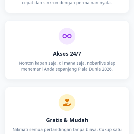
cepat dan sinkron dengan permainan nyata.
Akses 24/7
Nonton kapan saja, di mana saja. nobarlive siap
menemani Anda sepanjang Piala Dunia 2026.
Gratis & Mudah
Nikmati semua pertandingan tanpa biaya. Cukup satu