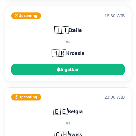
18:30 WIB
Upcoming
🇮🇹
Italia
vs
🇭🇷
Kroasia
Ingatkan
23:00 WIB
Upcoming
🇧🇪
Belgia
vs
🇨🇭
Swiss