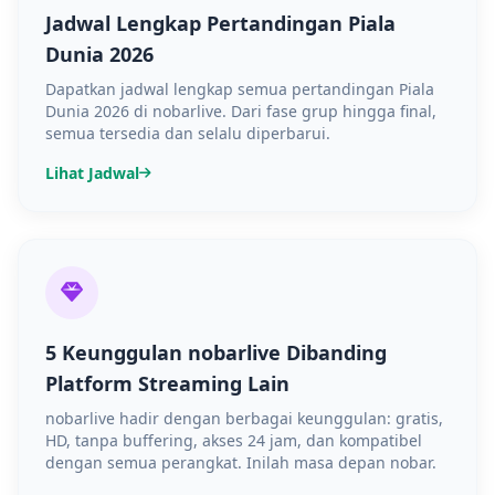
Jadwal Lengkap Pertandingan Piala
Dunia 2026
Dapatkan jadwal lengkap semua pertandingan Piala
Dunia 2026 di nobarlive. Dari fase grup hingga final,
semua tersedia dan selalu diperbarui.
Lihat Jadwal
5 Keunggulan nobarlive Dibanding
Platform Streaming Lain
nobarlive hadir dengan berbagai keunggulan: gratis,
HD, tanpa buffering, akses 24 jam, dan kompatibel
dengan semua perangkat. Inilah masa depan nobar.