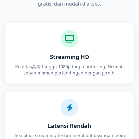
gratis, dan mudah diakses.
Streaming HD
Kualitas高清 hingga 1080p tanpa buffering. Nikmati
setiap momen pertandingan dengan jernih.
Latensi Rendah
Teknologi streaming terkini membuat tayangan lebih