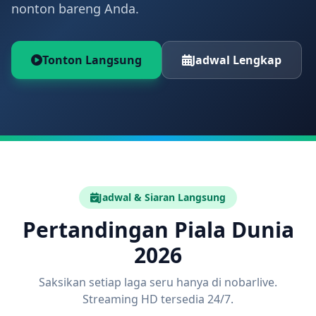
nonton bareng Anda.
Tonton Langsung
Jadwal Lengkap
Jadwal & Siaran Langsung
Pertandingan Piala Dunia
2026
Saksikan setiap laga seru hanya di nobarlive.
Streaming HD tersedia 24/7.