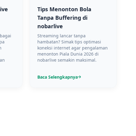
ive
Tips Menonton Bola
Tanpa Buffering di
nobarlive
rbagai
Streaming lancar tanpa
npa
hambatan? Simak tips optimasi
n
koneksi internet agar pengalaman
menonton Piala Dunia 2026 di
pan
nobarlive semakin maksimal.
Baca Selengkapnya