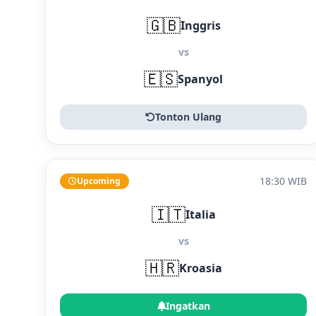
🇬🇧
Inggris
vs
🇪🇸
Spanyol
Tonton Ulang
18:30 WIB
Upcoming
🇮🇹
Italia
vs
🇭🇷
Kroasia
Ingatkan