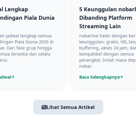
al Lengkap
5 Keunggulan nobarl
ndingan Piala Dunia
Dibanding Platform
Streaming Lain
an jadwal lengkap semua
nobarlive hadir dengan be
dingan Piala Dunia 2026 di
keunggulan: gratis, HD, ta
ve. Dari fase grup hingga
buffering, akses 24 jam, da
semua tersedia dan selalu
kompatibel dengan semua
rui.
perangkat. Inilah masa de
nobar.
Jadwal
Baca Selengkapnya
Lihat Semua Artikel