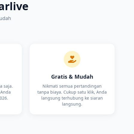
rlive
mudah
Gratis & Mudah
a saja.
Nikmati semua pertandingan
 Anda
tanpa biaya. Cukup satu klik, Anda
026.
langsung terhubung ke siaran
langsung.