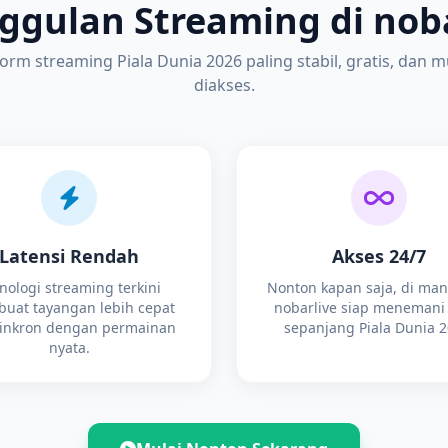
ggulan Streaming di noba
form streaming Piala Dunia 2026 paling stabil, gratis, dan 
diakses.
Latensi Rendah
Akses 24/7
nologi streaming terkini
Nonton kapan saja, di man
uat tayangan lebih cepat
nobarlive siap menemani
sinkron dengan permainan
sepanjang Piala Dunia 2
nyata.