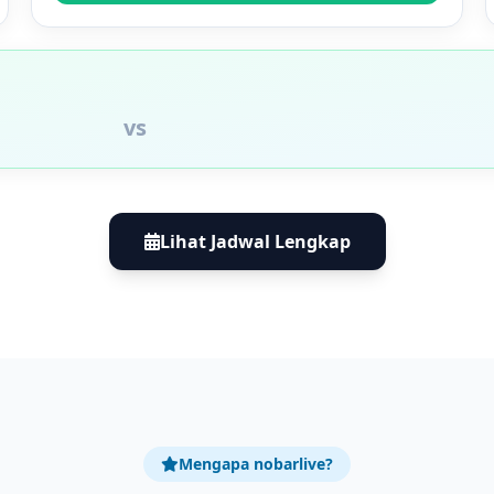
vs
Lihat Jadwal Lengkap
Mengapa nobarlive?