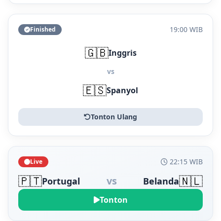
19:00 WIB
Finished
🇬🇧
Inggris
vs
🇪🇸
Spanyol
Tonton Ulang
22:15 WIB
Live
🇵🇹
🇳🇱
vs
Portugal
Belanda
Tonton