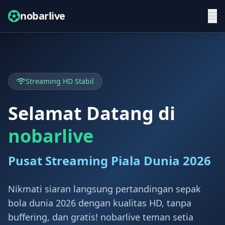
nobarlive
Streaming HD Stabil
Selamat Datang di
nobarlive
Pusat Streaming Piala Dunia 2026
Nikmati siaran langsung pertandingan sepak
bola dunia 2026 dengan kualitas HD, tanpa
buffering, dan gratis! nobarlive teman setia