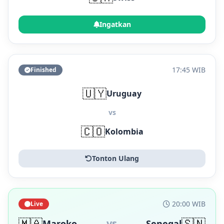
Ingatkan
17:45 WIB
Finished
🇺🇾
Uruguay
vs
🇨🇴
Kolombia
Tonton Ulang
20:00 WIB
Live
🇲🇦
🇸🇳
vs
Maroko
Senegal