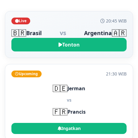
20:45 WIB
Live
🇧🇷
🇦🇷
vs
Brasil
Argentina
Tonton
21:30 WIB
Upcoming
🇩🇪
Jerman
vs
🇫🇷
Prancis
Ingatkan