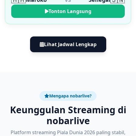
Tonton Langsung
Lihat Jadwal Lengkap
Mengapa nobarlive?
Keunggulan Streaming di
nobarlive
Platform streaming Piala Dunia 2026 paling stabil,