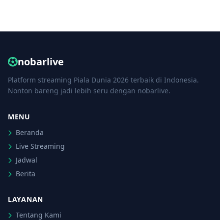
nobarlive
Platform streaming Piala Dunia 2026 terbaik di Indonesia.
Nonton bareng jadi lebih seru dengan nobarlive.
MENU
Beranda
Live Streaming
Jadwal
Berita
LAYANAN
Tentang Kami