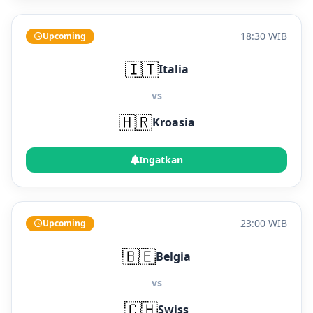
18:30 WIB
Upcoming
🇮🇹
Italia
vs
🇭🇷
Kroasia
Ingatkan
23:00 WIB
Upcoming
🇧🇪
Belgia
vs
🇨🇭
Swiss