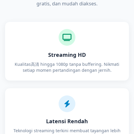
gratis, dan mudah diakses.
Streaming HD
Kualitas高清 hingga 1080p tanpa buffering. Nikmati
setiap momen pertandingan dengan jernih.
Latensi Rendah
Teknologi streaming terkini membuat tayangan lebih