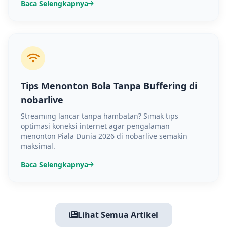
Baca Selengkapnya
Tips Menonton Bola Tanpa Buffering di
nobarlive
Streaming lancar tanpa hambatan? Simak tips
optimasi koneksi internet agar pengalaman
menonton Piala Dunia 2026 di nobarlive semakin
maksimal.
Baca Selengkapnya
Lihat Semua Artikel