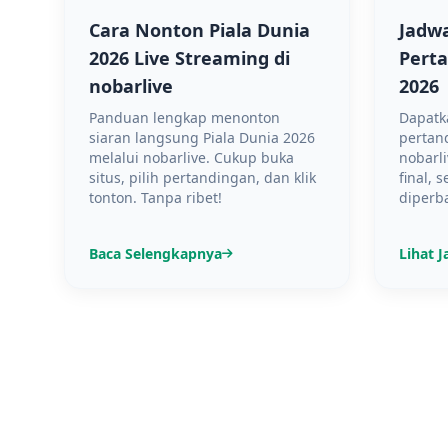
Cara Nonton Piala Dunia
Jadw
2026 Live Streaming di
Perta
nobarlive
2026
Panduan lengkap menonton
Dapatk
siaran langsung Piala Dunia 2026
pertan
melalui nobarlive. Cukup buka
nobarli
situs, pilih pertandingan, dan klik
final, 
tonton. Tanpa ribet!
diperba
Baca Selengkapnya
Lihat 