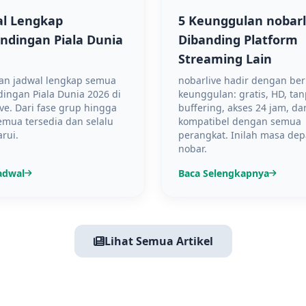
al Lengkap
5 Keunggulan nobarl
ndingan Piala Dunia
Dibanding Platform
Streaming Lain
an jadwal lengkap semua
nobarlive hadir dengan be
dingan Piala Dunia 2026 di
keunggulan: gratis, HD, ta
ve. Dari fase grup hingga
buffering, akses 24 jam, da
semua tersedia dan selalu
kompatibel dengan semua
rui.
perangkat. Inilah masa de
nobar.
Jadwal
Baca Selengkapnya
Lihat Semua Artikel