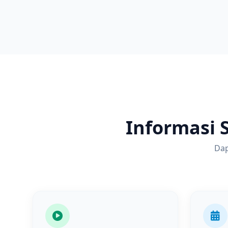
Informasi 
Dap