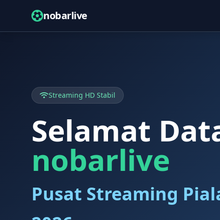
nobarlive
Streaming HD Stabil
Selamat Dat
nobarlive
Pusat Streaming Pial