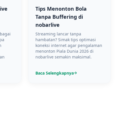
ive
Tips Menonton Bola
Tanpa Buffering di
nobarlive
rbagai
Streaming lancar tanpa
npa
hambatan? Simak tips optimasi
n
koneksi internet agar pengalaman
menonton Piala Dunia 2026 di
pan
nobarlive semakin maksimal.
Baca Selengkapnya