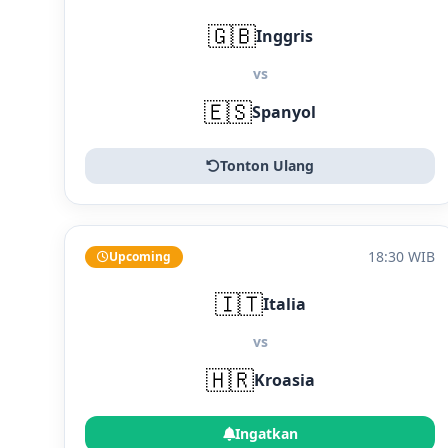
🇬🇧
Inggris
vs
🇪🇸
Spanyol
Tonton Ulang
18:30 WIB
Upcoming
🇮🇹
Italia
vs
🇭🇷
Kroasia
Ingatkan