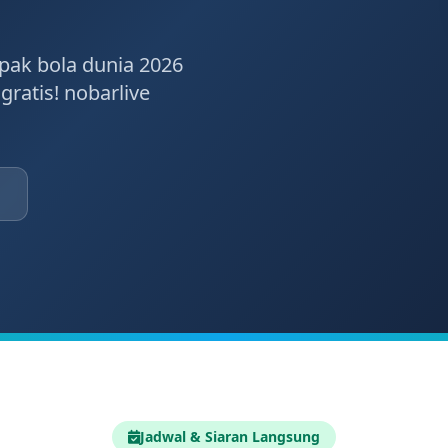
pak bola dunia 2026
gratis! nobarlive
Jadwal & Siaran Langsung