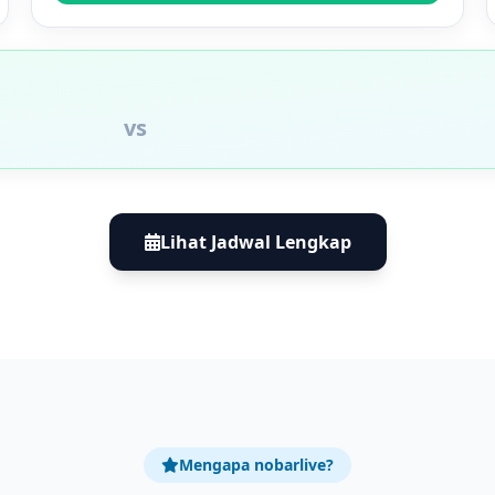
vs
Lihat Jadwal Lengkap
Mengapa nobarlive?