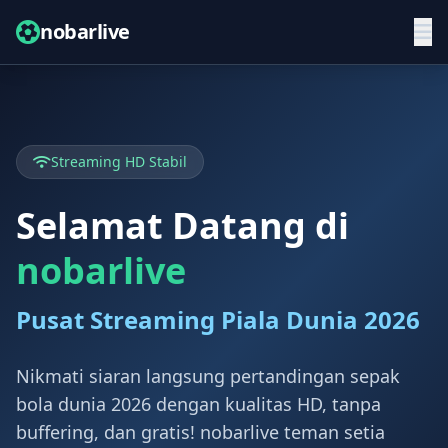
nobarlive
Streaming HD Stabil
Selamat Datang di
nobarlive
Pusat Streaming Piala Dunia 2026
Nikmati siaran langsung pertandingan sepak
bola dunia 2026 dengan kualitas HD, tanpa
buffering, dan gratis! nobarlive teman setia