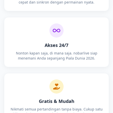
cepat dan sinkron dengan permainan nyata.
Akses 24/7
Nonton kapan saja, di mana saja. nobarlive siap
menemani Anda sepanjang Piala Dunia 2026.
Gratis & Mudah
Nikmati semua pertandingan tanpa biaya. Cukup satu