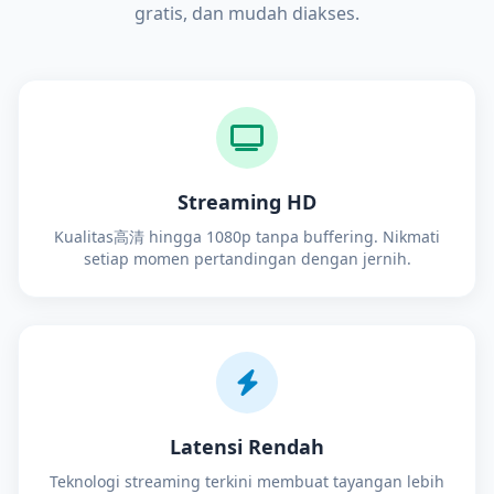
gratis, dan mudah diakses.
Streaming HD
Kualitas高清 hingga 1080p tanpa buffering. Nikmati
setiap momen pertandingan dengan jernih.
Latensi Rendah
Teknologi streaming terkini membuat tayangan lebih