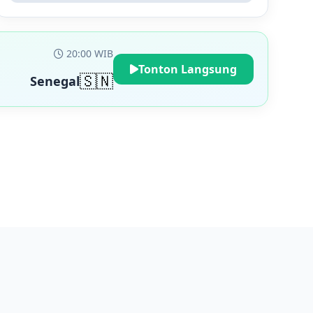
20:00 WIB
Tonton Langsung
🇸🇳
Senegal