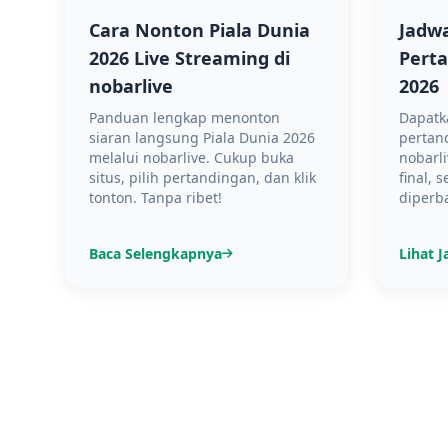
Cara Nonton Piala Dunia
Jadw
2026 Live Streaming di
Perta
nobarlive
2026
Panduan lengkap menonton
Dapatk
siaran langsung Piala Dunia 2026
pertan
melalui nobarlive. Cukup buka
nobarli
situs, pilih pertandingan, dan klik
final, 
tonton. Tanpa ribet!
diperba
Baca Selengkapnya
Lihat 