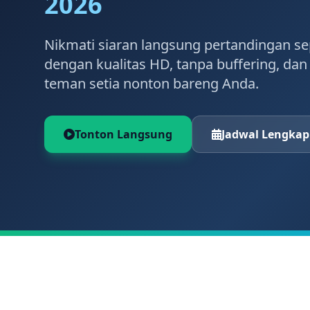
2026
Nikmati siaran langsung pertandingan se
dengan kualitas HD, tanpa buffering, dan 
teman setia nonton bareng Anda.
Tonton Langsung
Jadwal Lengkap