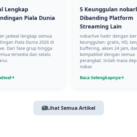
al Lengkap
5 Keunggulan nobarl
ndingan Piala Dunia
Dibanding Platform
Streaming Lain
an jadwal lengkap semua
nobarlive hadir dengan be
dingan Piala Dunia 2026 di
keunggulan: gratis, HD, ta
ve. Dari fase grup hingga
buffering, akses 24 jam, da
semua tersedia dan selalu
kompatibel dengan semua
rui.
perangkat. Inilah masa de
nobar.
Jadwal
Baca Selengkapnya
Lihat Semua Artikel