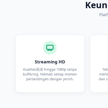
Keun
Plat
Streaming HD
Kualitas高清 hingga 1080p tanpa
Tek
buffering. Nikmati setiap momen
memb
pertandingan dengan jernih.
dan 