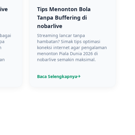
ive
Tips Menonton Bola
Tanpa Buffering di
nobarlive
rbagai
Streaming lancar tanpa
npa
hambatan? Simak tips optimasi
n
koneksi internet agar pengalaman
menonton Piala Dunia 2026 di
pan
nobarlive semakin maksimal.
Baca Selengkapnya