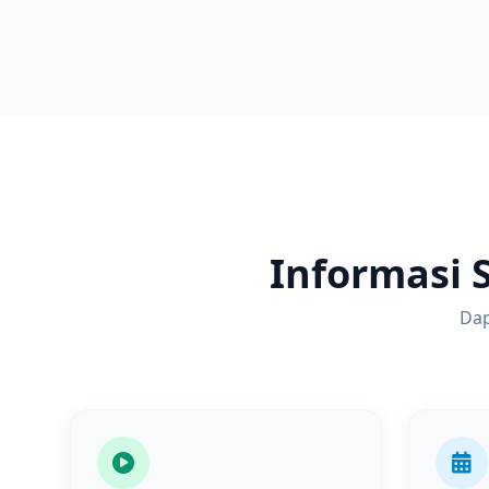
Informasi 
Dap