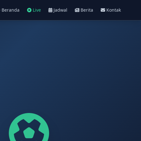
Beranda
Live
Jadwal
Berita
Kontak