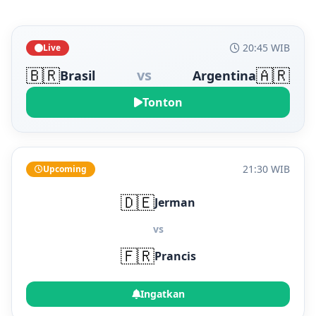
20:45 WIB
Live
🇧🇷
🇦🇷
vs
Brasil
Argentina
Tonton
21:30 WIB
Upcoming
🇩🇪
Jerman
vs
🇫🇷
Prancis
Ingatkan