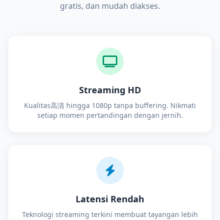
gratis, dan mudah diakses.
Streaming HD
Kualitas高清 hingga 1080p tanpa buffering. Nikmati
setiap momen pertandingan dengan jernih.
Latensi Rendah
Teknologi streaming terkini membuat tayangan lebih