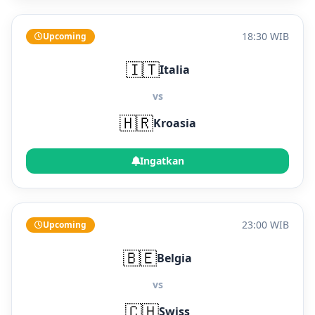
18:30 WIB
Upcoming
🇮🇹
Italia
vs
🇭🇷
Kroasia
Ingatkan
23:00 WIB
Upcoming
🇧🇪
Belgia
vs
🇨🇭
Swiss