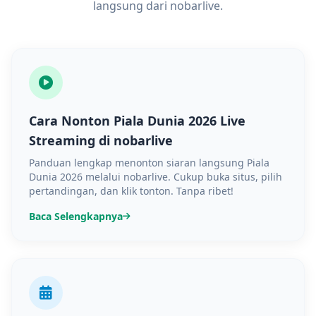
langsung dari nobarlive.
Cara Nonton Piala Dunia 2026 Live
Streaming di nobarlive
Panduan lengkap menonton siaran langsung Piala
Dunia 2026 melalui nobarlive. Cukup buka situs, pilih
pertandingan, dan klik tonton. Tanpa ribet!
Baca Selengkapnya