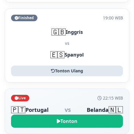
19:00 WIB
Finished
🇬🇧
Inggris
vs
🇪🇸
Spanyol
Tonton Ulang
22:15 WIB
Live
🇵🇹
🇳🇱
vs
Portugal
Belanda
Tonton