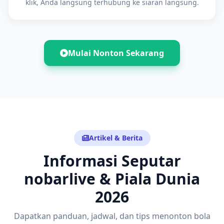
klik, Anda langsung terhubung ke siaran langsung.
Mulai Nonton Sekarang
Artikel & Berita
Informasi Seputar
nobarlive & Piala Dunia
2026
Dapatkan panduan, jadwal, dan tips menonton bola