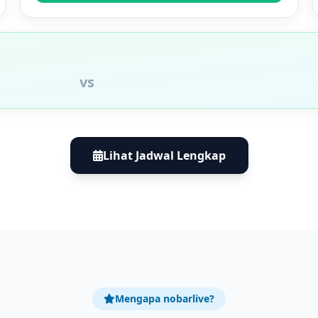
vs
Lihat Jadwal Lengkap
Mengapa nobarlive?