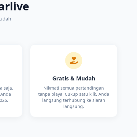
rlive
mudah
Gratis & Mudah
a saja.
Nikmati semua pertandingan
 Anda
tanpa biaya. Cukup satu klik, Anda
026.
langsung terhubung ke siaran
langsung.