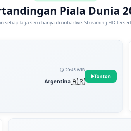
rtandingan Piala Dunia 2
n setiap laga seru hanya di nobarlive. Streaming HD tersed
20:45 WIB
Tonton
🇦🇷
Argentina