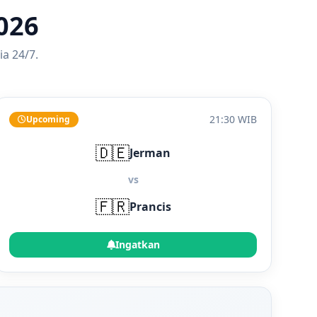
026
ia 24/7.
21:30 WIB
Upcoming
🇩🇪
Jerman
vs
🇫🇷
Prancis
Ingatkan