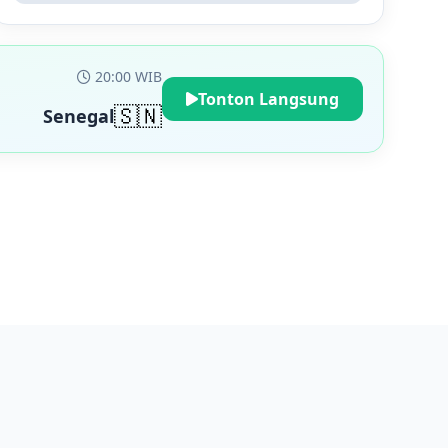
20:00 WIB
Tonton Langsung
🇸🇳
Senegal