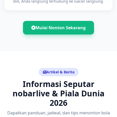
klik, Anda langsung terhubung ke siaran langsung.
Mulai Nonton Sekarang
Artikel & Berita
Informasi Seputar
nobarlive & Piala Dunia
2026
Dapatkan panduan, jadwal, dan tips menonton bola