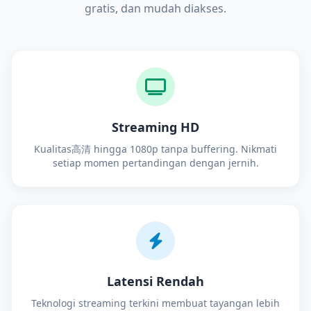
gratis, dan mudah diakses.
Streaming HD
Kualitas高清 hingga 1080p tanpa buffering. Nikmati
setiap momen pertandingan dengan jernih.
Latensi Rendah
Teknologi streaming terkini membuat tayangan lebih