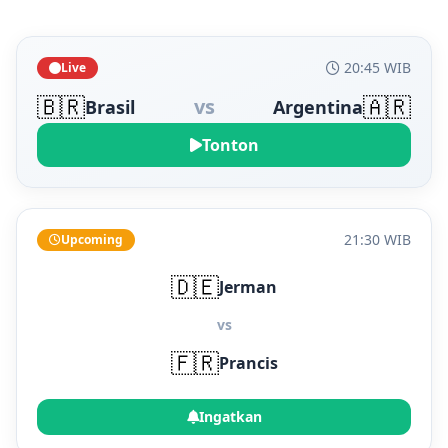
20:45 WIB
Live
🇧🇷
🇦🇷
vs
Brasil
Argentina
Tonton
21:30 WIB
Upcoming
🇩🇪
Jerman
vs
🇫🇷
Prancis
Ingatkan