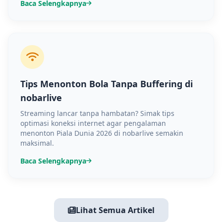
Baca Selengkapnya
Tips Menonton Bola Tanpa Buffering di
nobarlive
Streaming lancar tanpa hambatan? Simak tips
optimasi koneksi internet agar pengalaman
menonton Piala Dunia 2026 di nobarlive semakin
maksimal.
Baca Selengkapnya
Lihat Semua Artikel