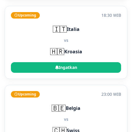
18:30 WIB
Upcoming
🇮🇹
Italia
vs
🇭🇷
Kroasia
Ingatkan
23:00 WIB
Upcoming
🇧🇪
Belgia
vs
🇨🇭
Swiss