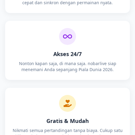
cepat dan sinkron dengan permainan nyata.
Akses 24/7
Nonton kapan saja, di mana saja. nobarlive siap
menemani Anda sepanjang Piala Dunia 2026.
Gratis & Mudah
Nikmati semua pertandingan tanpa biaya. Cukup satu