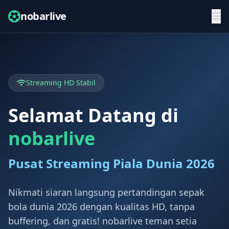
nobarlive
Streaming HD Stabil
Selamat Datang di
nobarlive
Pusat Streaming Piala Dunia 2026
Nikmati siaran langsung pertandingan sepak
bola dunia 2026 dengan kualitas HD, tanpa
buffering, dan gratis! nobarlive teman setia