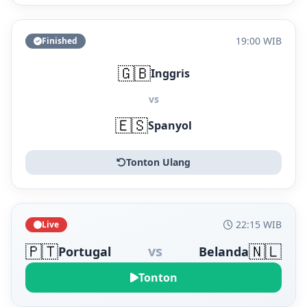
19:00 WIB
Finished
🇬🇧
Inggris
vs
🇪🇸
Spanyol
Tonton Ulang
22:15 WIB
Live
🇵🇹
🇳🇱
vs
Portugal
Belanda
Tonton