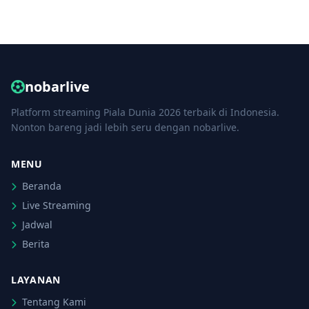
nobarlive
Platform streaming Piala Dunia 2026 terbaik di Indonesia.
Nonton bareng jadi lebih seru dengan nobarlive.
MENU
Beranda
Live Streaming
Jadwal
Berita
LAYANAN
Tentang Kami