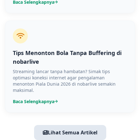
Baca Selengkapnya
Tips Menonton Bola Tanpa Buffering di
nobarlive
Streaming lancar tanpa hambatan? Simak tips
optimasi koneksi internet agar pengalaman
menonton Piala Dunia 2026 di nobarlive semakin
maksimal.
Baca Selengkapnya
Lihat Semua Artikel