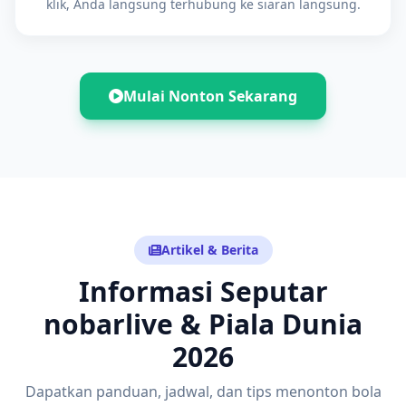
klik, Anda langsung terhubung ke siaran langsung.
Mulai Nonton Sekarang
Artikel & Berita
Informasi Seputar
nobarlive & Piala Dunia
2026
Dapatkan panduan, jadwal, dan tips menonton bola