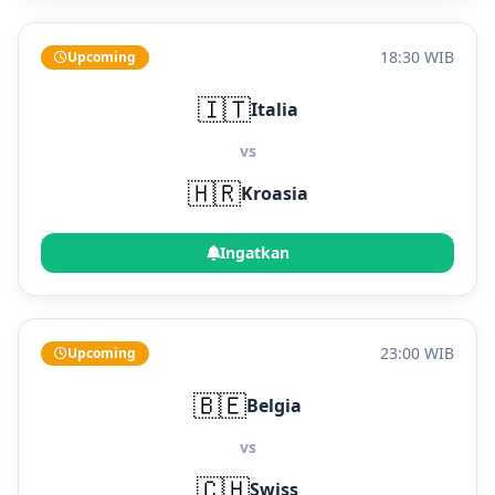
18:30 WIB
Upcoming
🇮🇹
Italia
vs
🇭🇷
Kroasia
Ingatkan
23:00 WIB
Upcoming
🇧🇪
Belgia
vs
🇨🇭
Swiss