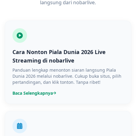
langsung dari nobarlive.
Cara Nonton Piala Dunia 2026 Live
Streaming di nobarlive
Panduan lengkap menonton siaran langsung Piala
Dunia 2026 melalui nobarlive. Cukup buka situs, pilih
pertandingan, dan klik tonton. Tanpa ribet!
Baca Selengkapnya