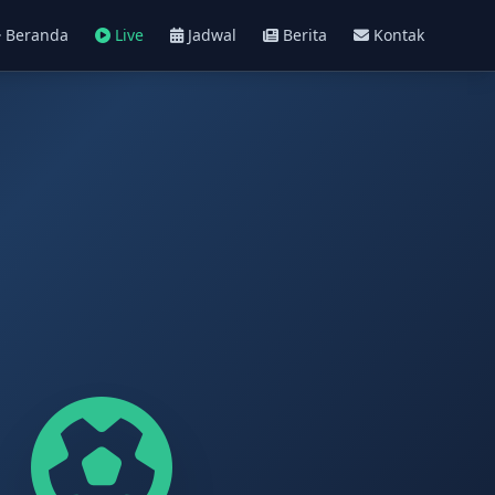
Beranda
Live
Jadwal
Berita
Kontak