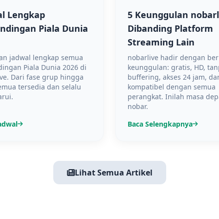
al Lengkap
5 Keunggulan nobarl
ndingan Piala Dunia
Dibanding Platform
Streaming Lain
an jadwal lengkap semua
nobarlive hadir dengan be
dingan Piala Dunia 2026 di
keunggulan: gratis, HD, ta
ve. Dari fase grup hingga
buffering, akses 24 jam, da
semua tersedia dan selalu
kompatibel dengan semua
rui.
perangkat. Inilah masa de
nobar.
Jadwal
Baca Selengkapnya
Lihat Semua Artikel