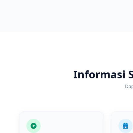
Informasi 
Dap