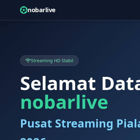
nobarlive
Streaming HD Stabil
Selamat Dat
nobarlive
Pusat Streaming Pial