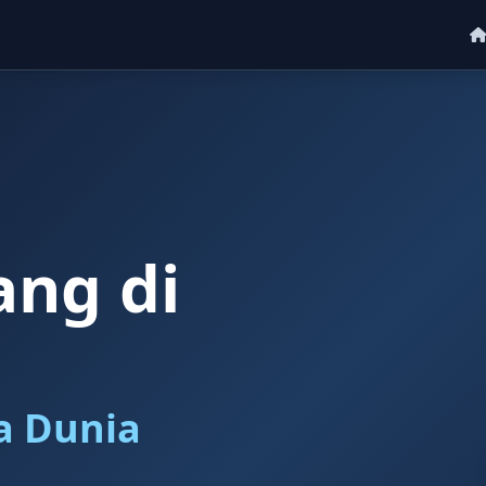
ang di
a Dunia