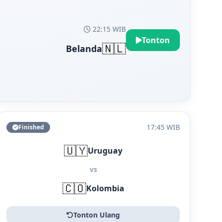
22:15 WIB
Tonton
🇳🇱
Belanda
17:45 WIB
Finished
🇺🇾
Uruguay
vs
🇨🇴
Kolombia
Tonton Ulang