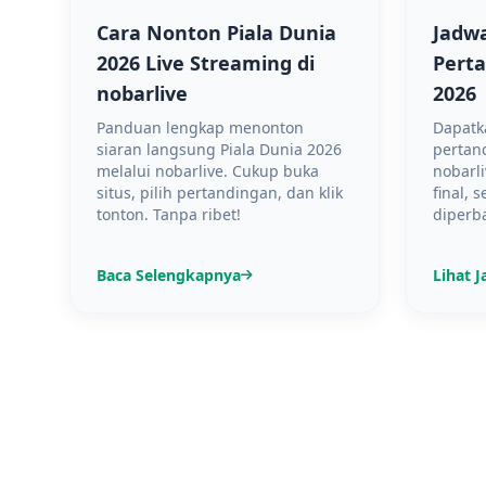
Cara Nonton Piala Dunia
Jadw
2026 Live Streaming di
Perta
nobarlive
2026
Panduan lengkap menonton
Dapatk
siaran langsung Piala Dunia 2026
pertan
melalui nobarlive. Cukup buka
nobarli
situs, pilih pertandingan, dan klik
final, 
tonton. Tanpa ribet!
diperba
Baca Selengkapnya
Lihat 