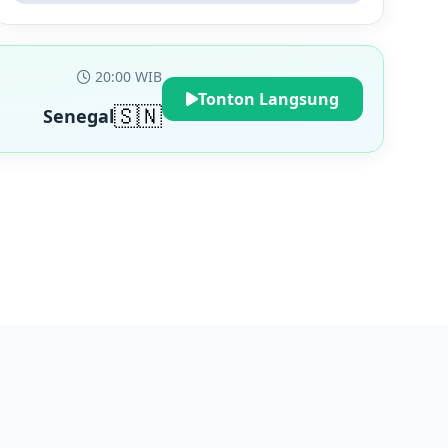
20:00 WIB
Tonton Langsung
🇸🇳
Senegal