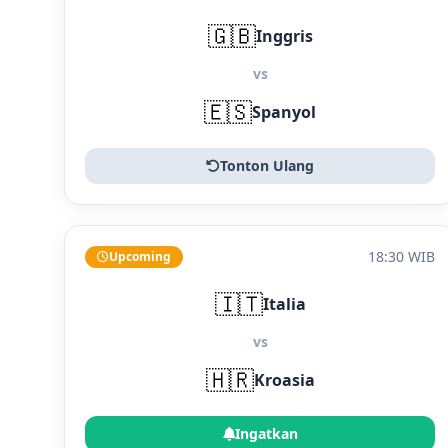
🇬🇧
Inggris
vs
🇪🇸
Spanyol
Tonton Ulang
18:30 WIB
Upcoming
🇮🇹
Italia
vs
🇭🇷
Kroasia
Ingatkan