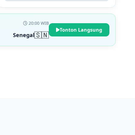
20:00 WIB
Tonton Langsung
🇸🇳
Senegal