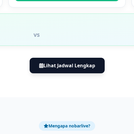
vs
Lihat Jadwal Lengkap
Mengapa nobarlive?