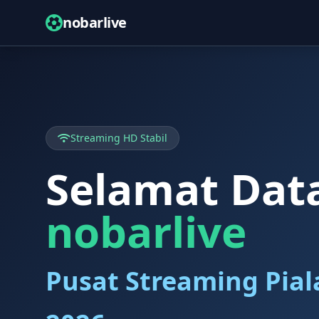
nobarlive
Streaming HD Stabil
Selamat Dat
nobarlive
Pusat Streaming Pial