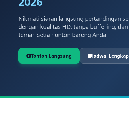
2026
Nikmati siaran langsung pertandingan se
dengan kualitas HD, tanpa buffering, dan 
teman setia nonton bareng Anda.
Tonton Langsung
Jadwal Lengkap