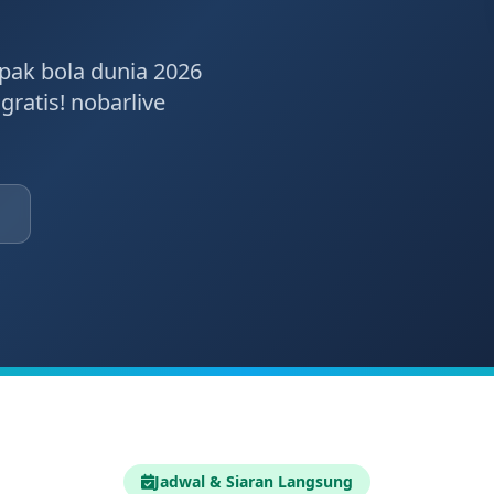
pak bola dunia 2026
gratis! nobarlive
Jadwal & Siaran Langsung