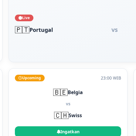
Live
🇵🇹
vs
Portugal
23:00 WIB
Upcoming
🇧🇪
Belgia
vs
🇨🇭
Swiss
Ingatkan