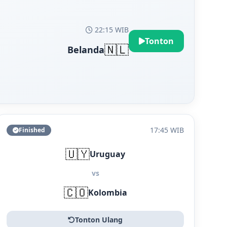
22:15 WIB
Tonton
🇳🇱
Belanda
17:45 WIB
Finished
🇺🇾
Uruguay
vs
🇨🇴
Kolombia
Tonton Ulang