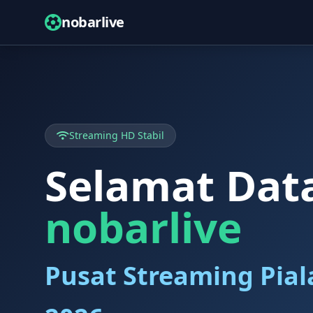
nobarlive
Streaming HD Stabil
Selamat Dat
nobarlive
Pusat Streaming Pial