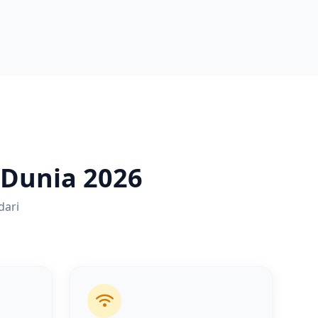
 Dunia 2026
dari