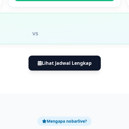
vs
Lihat Jadwal Lengkap
Mengapa nobarlive?