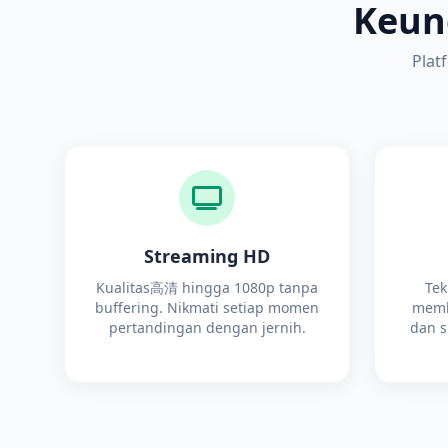
Keun
Plat
Streaming HD
Kualitas高清 hingga 1080p tanpa
Tek
buffering. Nikmati setiap momen
memb
pertandingan dengan jernih.
dan 