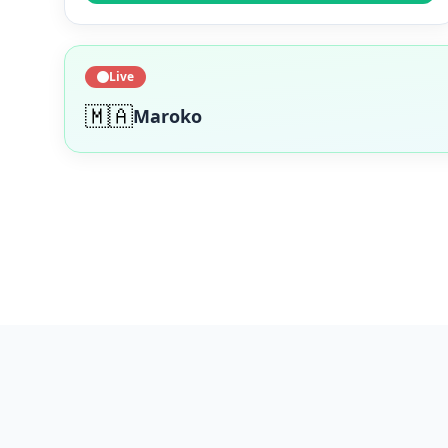
Live
🇲🇦
Maroko