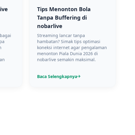
ive
Tips Menonton Bola
Tanpa Buffering di
nobarlive
rbagai
Streaming lancar tanpa
npa
hambatan? Simak tips optimasi
n
koneksi internet agar pengalaman
menonton Piala Dunia 2026 di
pan
nobarlive semakin maksimal.
Baca Selengkapnya