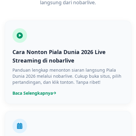
langsung dari nobarlive.
Cara Nonton Piala Dunia 2026 Live
Streaming di nobarlive
Panduan lengkap menonton siaran langsung Piala
Dunia 2026 melalui nobarlive. Cukup buka situs, pilih
pertandingan, dan klik tonton. Tanpa ribet!
Baca Selengkapnya