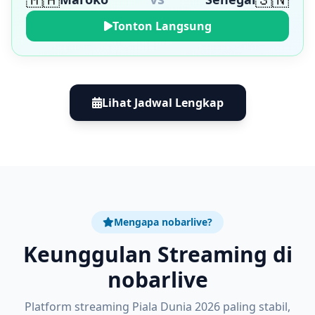
Tonton Langsung
Lihat Jadwal Lengkap
Mengapa nobarlive?
Keunggulan Streaming di
nobarlive
Platform streaming Piala Dunia 2026 paling stabil,