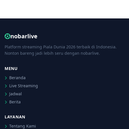
nobarlive
Platform streaming Piala Dunia 2026 terbaik di Indonesia.
Nonton bareng jadi lebih seru dengan nobarlive.
MENU
Beranda
Live Streaming
Jadwal
Berita
LAYANAN
Tentang Kami