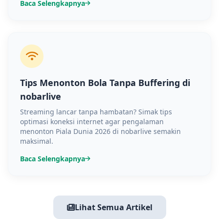
Baca Selengkapnya
Tips Menonton Bola Tanpa Buffering di
nobarlive
Streaming lancar tanpa hambatan? Simak tips
optimasi koneksi internet agar pengalaman
menonton Piala Dunia 2026 di nobarlive semakin
maksimal.
Baca Selengkapnya
Lihat Semua Artikel