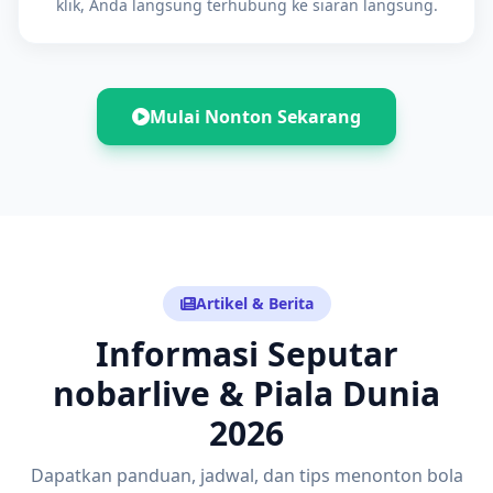
klik, Anda langsung terhubung ke siaran langsung.
Mulai Nonton Sekarang
Artikel & Berita
Informasi Seputar
nobarlive & Piala Dunia
2026
Dapatkan panduan, jadwal, dan tips menonton bola