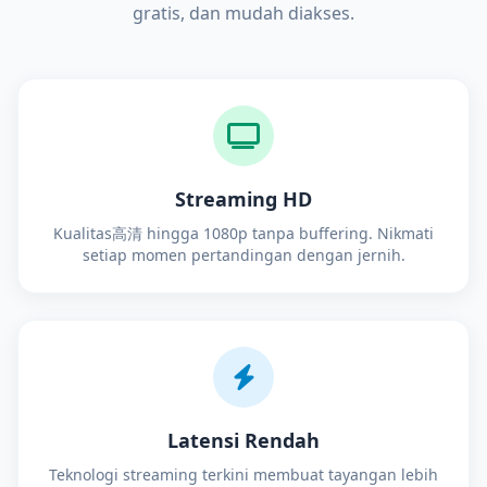
gratis, dan mudah diakses.
Streaming HD
Kualitas高清 hingga 1080p tanpa buffering. Nikmati
setiap momen pertandingan dengan jernih.
Latensi Rendah
Teknologi streaming terkini membuat tayangan lebih