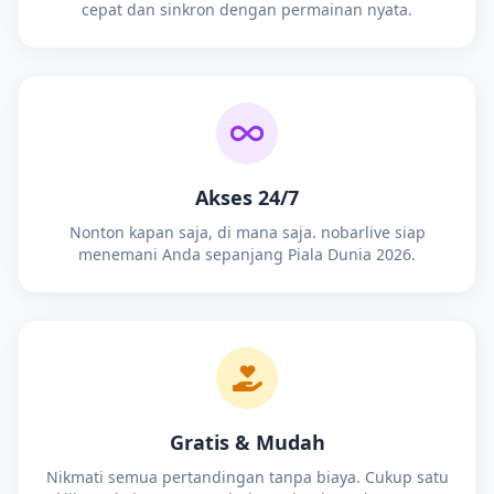
cepat dan sinkron dengan permainan nyata.
Akses 24/7
Nonton kapan saja, di mana saja. nobarlive siap
menemani Anda sepanjang Piala Dunia 2026.
Gratis & Mudah
Nikmati semua pertandingan tanpa biaya. Cukup satu