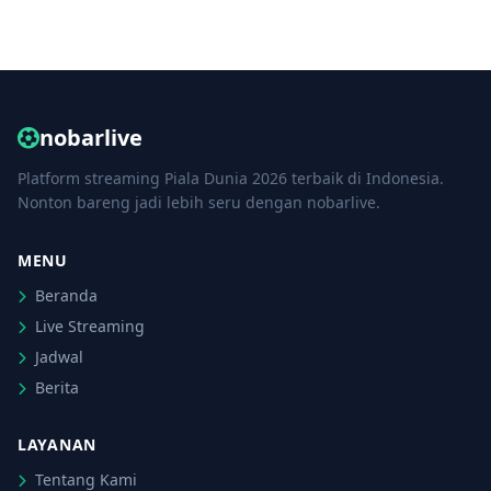
nobarlive
Platform streaming Piala Dunia 2026 terbaik di Indonesia.
Nonton bareng jadi lebih seru dengan nobarlive.
MENU
Beranda
Live Streaming
Jadwal
Berita
LAYANAN
Tentang Kami