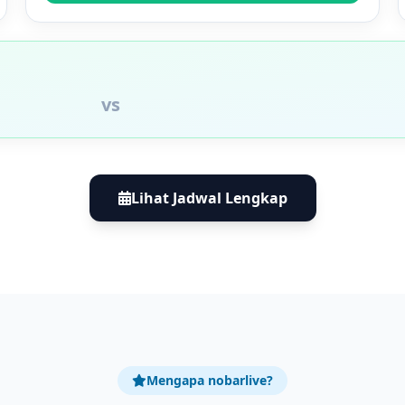
vs
Lihat Jadwal Lengkap
Mengapa nobarlive?