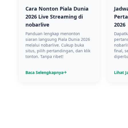
Cara Nonton Piala Dunia
Jadw
2026 Live Streaming di
Perta
nobarlive
2026
Panduan lengkap menonton
Dapatk
siaran langsung Piala Dunia 2026
pertan
melalui nobarlive. Cukup buka
nobarli
situs, pilih pertandingan, dan klik
final, 
tonton. Tanpa ribet!
diperba
Baca Selengkapnya
Lihat 