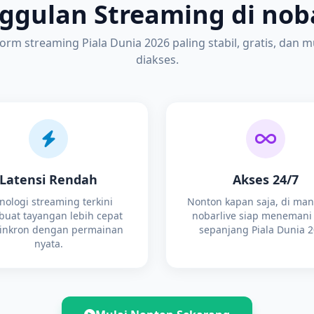
ggulan Streaming di noba
form streaming Piala Dunia 2026 paling stabil, gratis, dan 
diakses.
Latensi Rendah
Akses 24/7
nologi streaming terkini
Nonton kapan saja, di man
uat tayangan lebih cepat
nobarlive siap menemani
sinkron dengan permainan
sepanjang Piala Dunia 2
nyata.