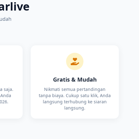
rlive
mudah
Gratis & Mudah
a saja.
Nikmati semua pertandingan
 Anda
tanpa biaya. Cukup satu klik, Anda
026.
langsung terhubung ke siaran
langsung.