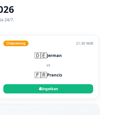
026
ia 24/7.
21:30 WIB
Upcoming
🇩🇪
Jerman
vs
🇫🇷
Prancis
Ingatkan