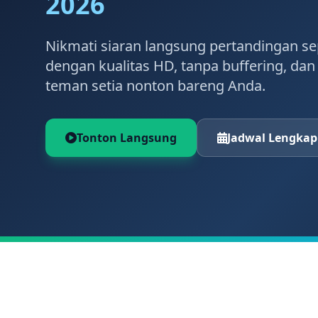
2026
Nikmati siaran langsung pertandingan se
dengan kualitas HD, tanpa buffering, dan 
teman setia nonton bareng Anda.
Tonton Langsung
Jadwal Lengkap