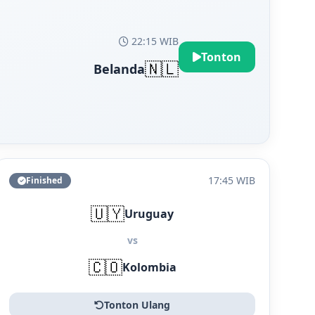
22:15 WIB
Tonton
🇳🇱
Belanda
17:45 WIB
Finished
🇺🇾
Uruguay
vs
🇨🇴
Kolombia
Tonton Ulang