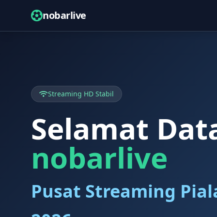
nobarlive
Streaming HD Stabil
Selamat Dat
nobarlive
Pusat Streaming Pial