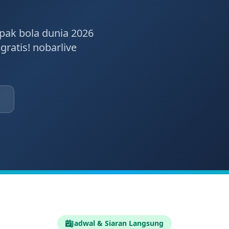
pak bola dunia 2026
gratis! nobarlive
Jadwal & Siaran Langsung