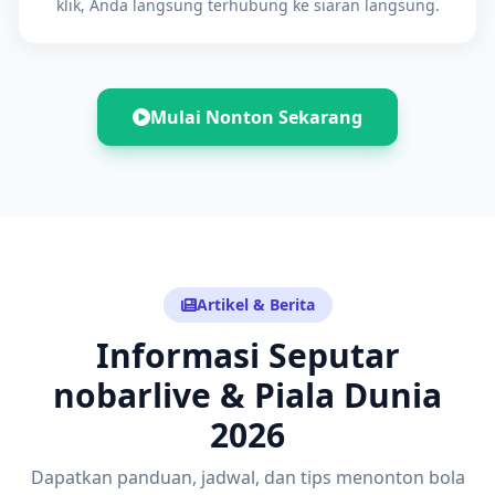
klik, Anda langsung terhubung ke siaran langsung.
Mulai Nonton Sekarang
Artikel & Berita
Informasi Seputar
nobarlive & Piala Dunia
2026
Dapatkan panduan, jadwal, dan tips menonton bola