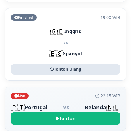
19:00 WIB
Finished
🇬🇧
Inggris
vs
🇪🇸
Spanyol
Tonton Ulang
22:15 WIB
Live
🇵🇹
🇳🇱
vs
Portugal
Belanda
Tonton