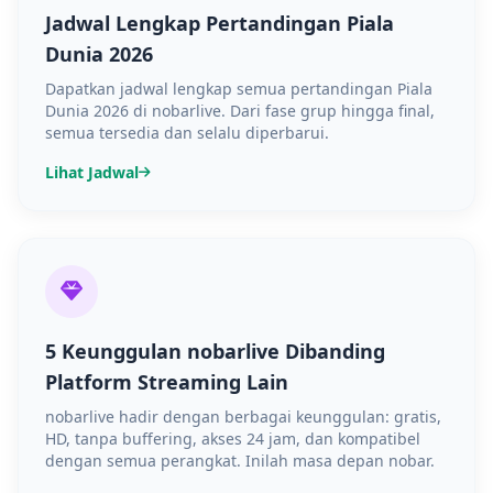
Jadwal Lengkap Pertandingan Piala
Dunia 2026
Dapatkan jadwal lengkap semua pertandingan Piala
Dunia 2026 di nobarlive. Dari fase grup hingga final,
semua tersedia dan selalu diperbarui.
Lihat Jadwal
5 Keunggulan nobarlive Dibanding
Platform Streaming Lain
nobarlive hadir dengan berbagai keunggulan: gratis,
HD, tanpa buffering, akses 24 jam, dan kompatibel
dengan semua perangkat. Inilah masa depan nobar.