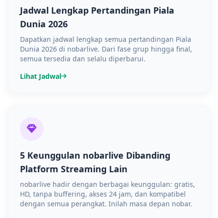
Jadwal Lengkap Pertandingan Piala
Dunia 2026
Dapatkan jadwal lengkap semua pertandingan Piala
Dunia 2026 di nobarlive. Dari fase grup hingga final,
semua tersedia dan selalu diperbarui.
Lihat Jadwal
5 Keunggulan nobarlive Dibanding
Platform Streaming Lain
nobarlive hadir dengan berbagai keunggulan: gratis,
HD, tanpa buffering, akses 24 jam, dan kompatibel
dengan semua perangkat. Inilah masa depan nobar.