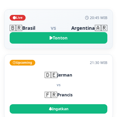
20:45 WIB
Live
🇧🇷
🇦🇷
vs
Brasil
Argentina
Tonton
21:30 WIB
Upcoming
🇩🇪
Jerman
vs
🇫🇷
Prancis
Ingatkan