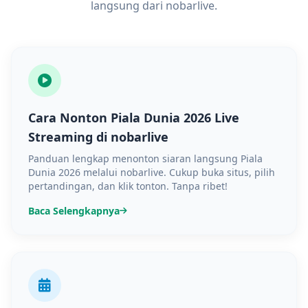
langsung dari nobarlive.
Cara Nonton Piala Dunia 2026 Live
Streaming di nobarlive
Panduan lengkap menonton siaran langsung Piala
Dunia 2026 melalui nobarlive. Cukup buka situs, pilih
pertandingan, dan klik tonton. Tanpa ribet!
Baca Selengkapnya