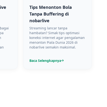
ive
Tips Menonton Bola
Tanpa Buffering di
nobarlive
rbagai
Streaming lancar tanpa
npa
hambatan? Simak tips optimasi
n
koneksi internet agar pengalaman
menonton Piala Dunia 2026 di
pan
nobarlive semakin maksimal.
Baca Selengkapnya