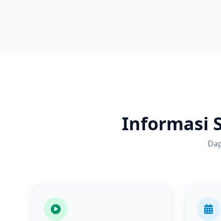
Informasi 
Dap