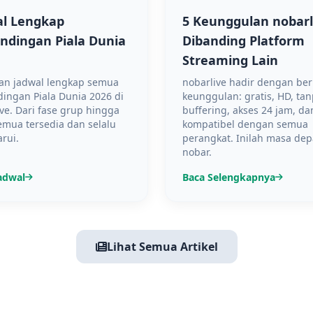
al Lengkap
5 Keunggulan nobarl
ndingan Piala Dunia
Dibanding Platform
Streaming Lain
an jadwal lengkap semua
nobarlive hadir dengan be
dingan Piala Dunia 2026 di
keunggulan: gratis, HD, ta
ve. Dari fase grup hingga
buffering, akses 24 jam, da
semua tersedia dan selalu
kompatibel dengan semua
rui.
perangkat. Inilah masa de
nobar.
Jadwal
Baca Selengkapnya
Lihat Semua Artikel