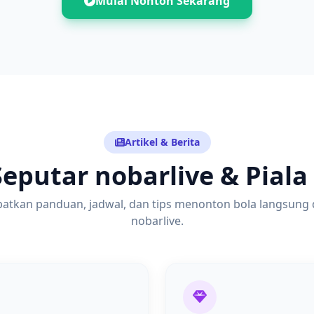
Mulai Nonton Sekarang
Artikel & Berita
Seputar nobarlive & Piala
atkan panduan, jadwal, dan tips menonton bola langsung 
nobarlive.