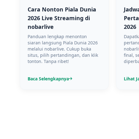
Cara Nonton Piala Dunia
Jadw
2026 Live Streaming di
Perta
nobarlive
2026
Panduan lengkap menonton
Dapatk
siaran langsung Piala Dunia 2026
pertan
melalui nobarlive. Cukup buka
nobarli
situs, pilih pertandingan, dan klik
final, 
tonton. Tanpa ribet!
diperba
Baca Selengkapnya
Lihat 