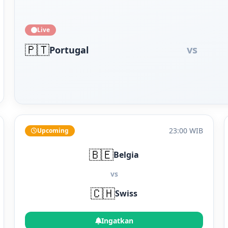
Live
🇵🇹
vs
Portugal
23:00 WIB
Upcoming
🇧🇪
Belgia
vs
🇨🇭
Swiss
Ingatkan