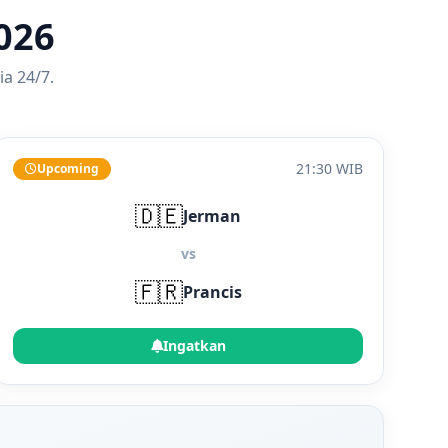
026
ia 24/7.
21:30 WIB
Upcoming
🇩🇪
Jerman
vs
🇫🇷
Prancis
Ingatkan