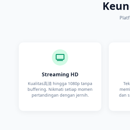
Keun
Plat
Streaming HD
Kualitas高清 hingga 1080p tanpa
Tek
buffering. Nikmati setiap momen
memb
pertandingan dengan jernih.
dan 