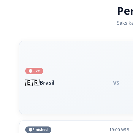
Pe
Saksika
Live
🇧🇷
vs
Brasil
19:00 WIB
Finished