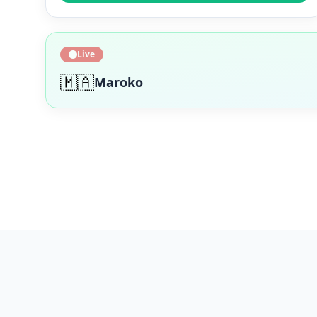
Live
🇲🇦
Maroko