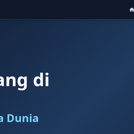
ang di
a Dunia