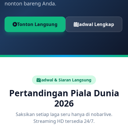
nonton bareng Anda.
Tonton Langsung
Jadwal Lengkap
Jadwal & Siaran Langsung
Pertandingan Piala Dunia
2026
Saksikan setiap laga seru hanya di nobarlive.
Streaming HD tersedia 24/7.