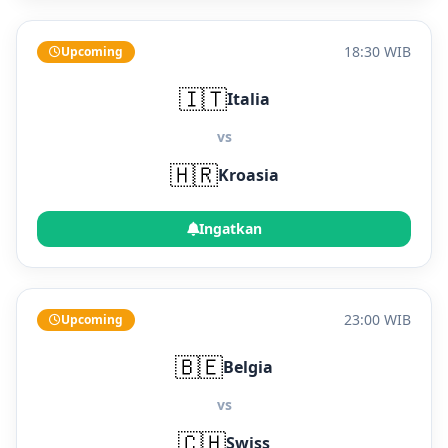
18:30 WIB
Upcoming
🇮🇹
Italia
vs
🇭🇷
Kroasia
Ingatkan
23:00 WIB
Upcoming
🇧🇪
Belgia
vs
🇨🇭
Swiss