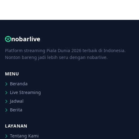
nobarlive
Platform streaming Piala Dunia 2026 terbaik di Indonesia.
Nonton bareng jadi lebih seru dengan nobarlive.
MENU
Beranda
Live Streaming
Jadwal
Berita
LAYANAN
Tentang Kami