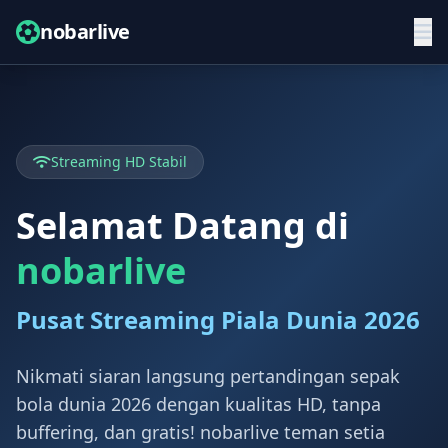
nobarlive
Streaming HD Stabil
Selamat Datang di
nobarlive
Pusat Streaming Piala Dunia 2026
Nikmati siaran langsung pertandingan sepak
bola dunia 2026 dengan kualitas HD, tanpa
buffering, dan gratis! nobarlive teman setia