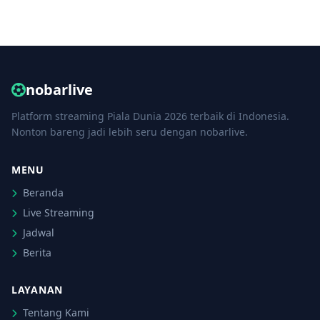
nobarlive
Platform streaming Piala Dunia 2026 terbaik di Indonesia.
Nonton bareng jadi lebih seru dengan nobarlive.
MENU
Beranda
Live Streaming
Jadwal
Berita
LAYANAN
Tentang Kami