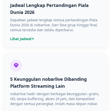
Jadwal Lengkap Pertandingan Piala
Dunia 2026
Dapatkan jadwal lengkap semua pertandingan Piala
Dunia 2026 di nobarlive. Dari fase grup hingga final,
semua tersedia dan selalu diperbarui.
Lihat Jadwal
5 Keunggulan nobarlive Dibanding
Platform Streaming Lain
nobarlive hadir dengan berbagai keunggulan: gratis,
HD, tanpa buffering, akses 24 jam, dan kompatibel
dengan semua perangkat. Inilah masa depan nobar.