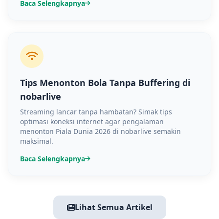
Baca Selengkapnya
Tips Menonton Bola Tanpa Buffering di
nobarlive
Streaming lancar tanpa hambatan? Simak tips
optimasi koneksi internet agar pengalaman
menonton Piala Dunia 2026 di nobarlive semakin
maksimal.
Baca Selengkapnya
Lihat Semua Artikel