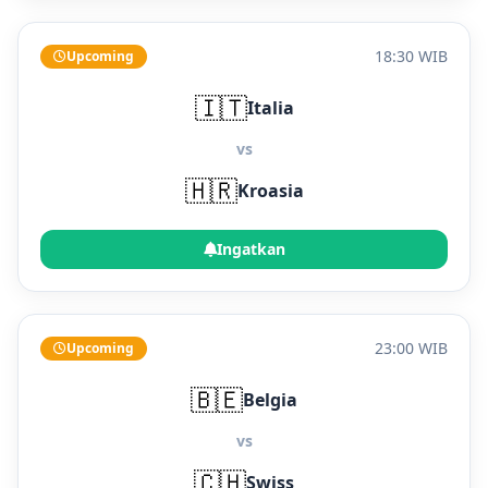
18:30 WIB
Upcoming
🇮🇹
Italia
vs
🇭🇷
Kroasia
Ingatkan
23:00 WIB
Upcoming
🇧🇪
Belgia
vs
🇨🇭
Swiss