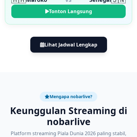
Tonton Langsung
Lihat Jadwal Lengkap
Mengapa nobarlive?
Keunggulan Streaming di
nobarlive
Platform streaming Piala Dunia 2026 paling stabil,