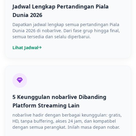
Jadwal Lengkap Pertandingan Piala
Dunia 2026
Dapatkan jadwal lengkap semua pertandingan Piala
Dunia 2026 di nobarlive. Dari fase grup hingga final,
semua tersedia dan selalu diperbarui.
Lihat Jadwal
5 Keunggulan nobarlive Dibanding
Platform Streaming Lain
nobarlive hadir dengan berbagai keunggulan: gratis,
HD, tanpa buffering, akses 24 jam, dan kompatibel
dengan semua perangkat. Inilah masa depan nobar.