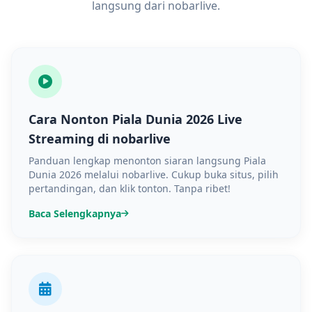
langsung dari nobarlive.
Cara Nonton Piala Dunia 2026 Live
Streaming di nobarlive
Panduan lengkap menonton siaran langsung Piala
Dunia 2026 melalui nobarlive. Cukup buka situs, pilih
pertandingan, dan klik tonton. Tanpa ribet!
Baca Selengkapnya