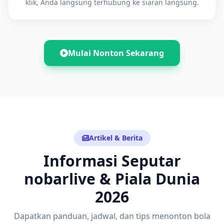
klik, Anda langsung terhubung ke siaran langsung.
Mulai Nonton Sekarang
Artikel & Berita
Informasi Seputar
nobarlive & Piala Dunia
2026
Dapatkan panduan, jadwal, dan tips menonton bola