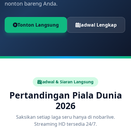
nonton bareng Anda.
Tonton Langsung
Jadwal Lengkap
Jadwal & Siaran Langsung
Pertandingan Piala Dunia
2026
Saksikan setiap laga seru hanya di nobarlive.
Streaming HD tersedia 24/7.