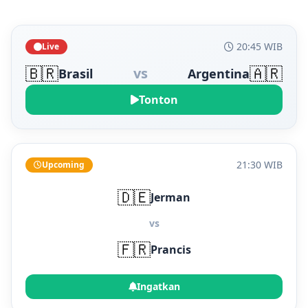
20:45 WIB
Live
🇧🇷
🇦🇷
vs
Brasil
Argentina
Tonton
21:30 WIB
Upcoming
🇩🇪
Jerman
vs
🇫🇷
Prancis
Ingatkan