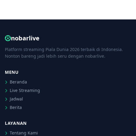
nobarlive
Platform streaming Piala Dunia 2026 terbaik di Indonesia.
Nonton bareng jadi lebih seru dengan nobarlive.
MENU
Beranda
Live Streaming
Jadwal
Berita
LAYANAN
Tentang Kami