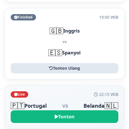
19:00 WIB
Finished
🇬🇧
Inggris
vs
🇪🇸
Spanyol
Tonton Ulang
22:15 WIB
Live
🇵🇹
🇳🇱
vs
Portugal
Belanda
Tonton