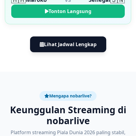
Tonton Langsung
Lihat Jadwal Lengkap
Mengapa nobarlive?
Keunggulan Streaming di
nobarlive
Platform streaming Piala Dunia 2026 paling stabil,