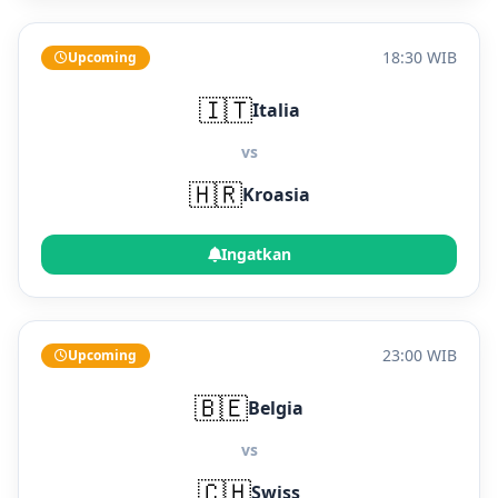
18:30 WIB
Upcoming
🇮🇹
Italia
vs
🇭🇷
Kroasia
Ingatkan
23:00 WIB
Upcoming
🇧🇪
Belgia
vs
🇨🇭
Swiss