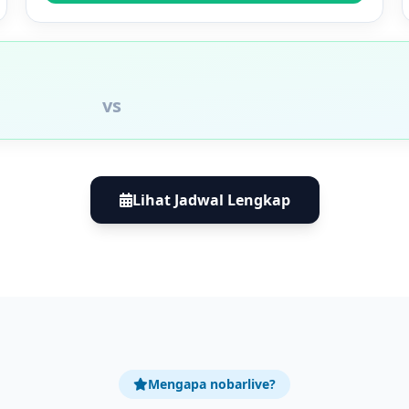
vs
Lihat Jadwal Lengkap
Mengapa nobarlive?