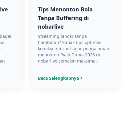
ive
Tips Menonton Bola
Tanpa Buffering di
nobarlive
rbagai
Streaming lancar tanpa
npa
hambatan? Simak tips optimasi
n
koneksi internet agar pengalaman
menonton Piala Dunia 2026 di
pan
nobarlive semakin maksimal.
Baca Selengkapnya