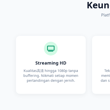
Keun
Plat
Streaming HD
Kualitas高清 hingga 1080p tanpa
Tek
buffering. Nikmati setiap momen
memb
pertandingan dengan jernih.
dan 