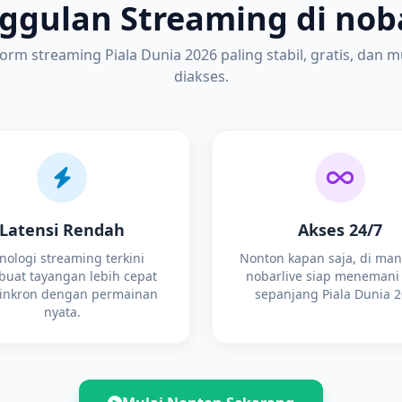
ggulan Streaming di noba
form streaming Piala Dunia 2026 paling stabil, gratis, dan 
diakses.
Latensi Rendah
Akses 24/7
nologi streaming terkini
Nonton kapan saja, di man
uat tayangan lebih cepat
nobarlive siap menemani
sinkron dengan permainan
sepanjang Piala Dunia 2
nyata.