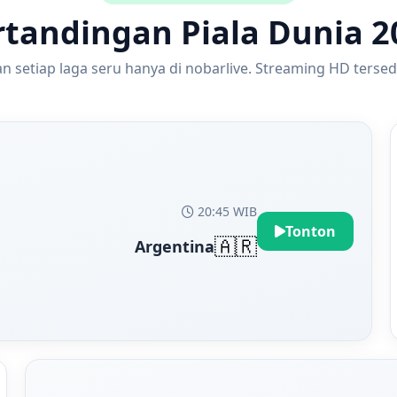
rtandingan Piala Dunia 2
n setiap laga seru hanya di nobarlive. Streaming HD tersed
20:45 WIB
Tonton
🇦🇷
Argentina