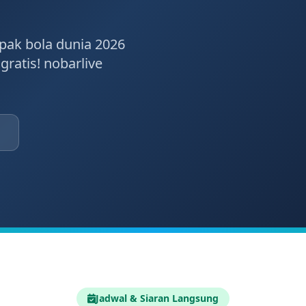
pak bola dunia 2026
gratis! nobarlive
Jadwal & Siaran Langsung