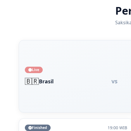
Pe
Saksika
Live
🇧🇷
vs
Brasil
19:00 WIB
Finished