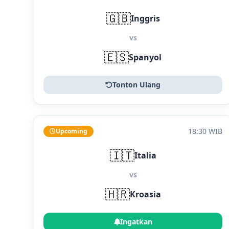
🇬🇧
Inggris
vs
🇪🇸
Spanyol
Tonton Ulang
18:30 WIB
Upcoming
🇮🇹
Italia
vs
🇭🇷
Kroasia
Ingatkan