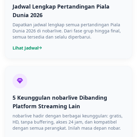
Jadwal Lengkap Pertandingan Piala
Dunia 2026
Dapatkan jadwal lengkap semua pertandingan Piala
Dunia 2026 di nobarlive. Dari fase grup hingga final,
semua tersedia dan selalu diperbarui.
Lihat Jadwal
5 Keunggulan nobarlive Dibanding
Platform Streaming Lain
nobarlive hadir dengan berbagai keunggulan: gratis,
HD, tanpa buffering, akses 24 jam, dan kompatibel
dengan semua perangkat. Inilah masa depan nobar.